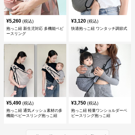
¥
5,260
¥
3,120
(税込)
(税込)
抱っこ紐 新生児対応 多機能ベビ
快適抱っこ紐 ワンタッチ調節式
ースリング
¥
5,490
¥
3,750
(税込)
(税込)
抱っこ紐 通気メッシュ素材の多
抱っこ紐 軽量ワンショルダーベ
機能ベビースリング抱っこ紐
ビースリング抱っこ紐