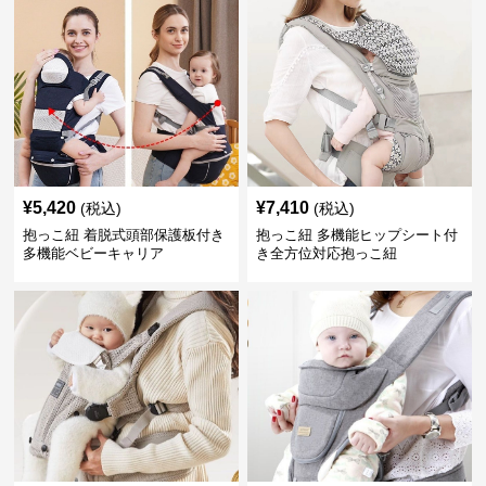
¥
5,420
¥
7,410
(税込)
(税込)
抱っこ紐 着脱式頭部保護板付き
抱っこ紐 多機能ヒップシート付
多機能ベビーキャリア
き全方位対応抱っこ紐