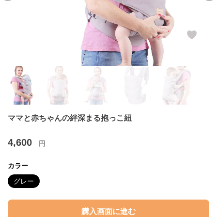
ママと赤ちゃんの絆深まる抱っこ紐
4,600
円
カラー
グレー
購入画面に進む