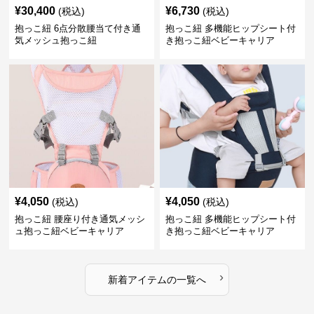
¥
30,400
¥
6,730
(税込)
(税込)
抱っこ紐 6点分散腰当て付き通
抱っこ紐 多機能ヒップシート付
気メッシュ抱っこ紐
き抱っこ紐ベビーキャリア
¥
4,050
¥
4,050
(税込)
(税込)
抱っこ紐 腰座り付き通気メッシ
抱っこ紐 多機能ヒップシート付
ュ抱っこ紐ベビーキャリア
き抱っこ紐ベビーキャリア
›
新着アイテムの一覧へ