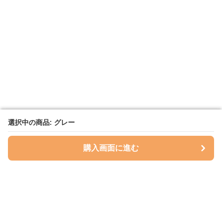
選択中の商品: グレー
選択中の商品: グレー
購入画面に進む
購入画面に進む