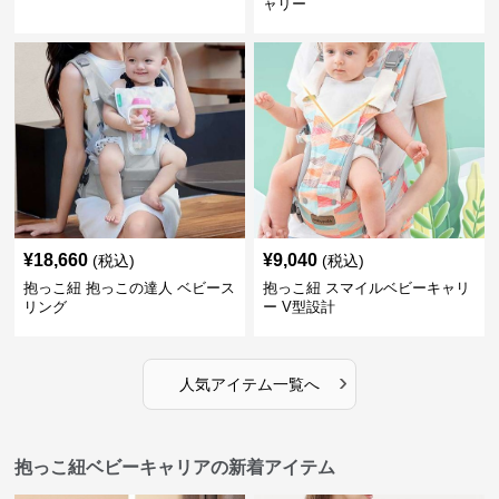
ャリー
¥
18,660
¥
9,040
(税込)
(税込)
抱っこ紐 抱っこの達人 ベビース
抱っこ紐 スマイルベビーキャリ
リング
ー V型設計
›
人気アイテム一覧へ
抱っこ紐ベビーキャリアの新着アイテム