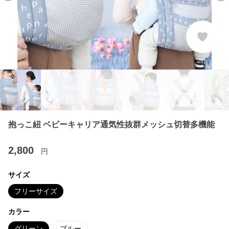
抱っこ紐 ベビーキャリア通気性抜群メッシュ切替多機能
2,800
円
サイズ
フリーサイズ
カラー
グリーン
ブルー