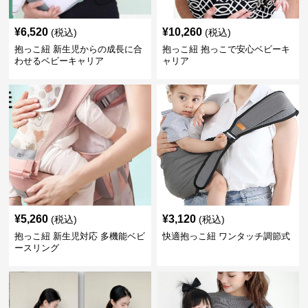
¥
6,520
¥
10,260
(税込)
(税込)
抱っこ紐 新生児からの成長に合
抱っこ紐 抱っこで安心ベビーキ
わせるベビーキャリア
ャリア
¥
5,260
¥
3,120
(税込)
(税込)
抱っこ紐 新生児対応 多機能ベビ
快適抱っこ紐 ワンタッチ調節式
ースリング