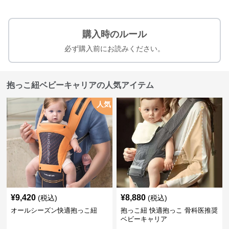
購入時のルール
必ず購入前にお読みください。
抱っこ紐ベビーキャリアの人気アイテム
人気
¥
9,420
¥
8,880
(税込)
(税込)
オールシーズン快適抱っこ紐
抱っこ紐 快適抱っこ 骨科医推奨
ベビーキャリア