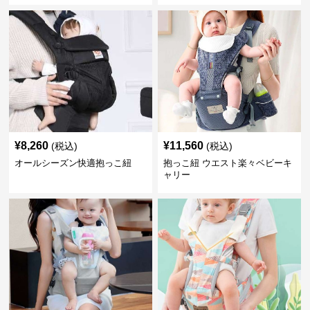
¥
8,260
¥
11,560
(税込)
(税込)
オールシーズン快適抱っこ紐
抱っこ紐 ウエスト楽々ベビーキ
ャリー