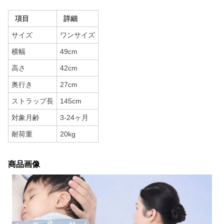
項目
詳細
サイズ
ワンサイズ
横幅
49cm
高さ
42cm
奥行き
27cm
ストラップ長
145cm
対象月齢
3-24ヶ月
耐荷重
20kg
商品画像