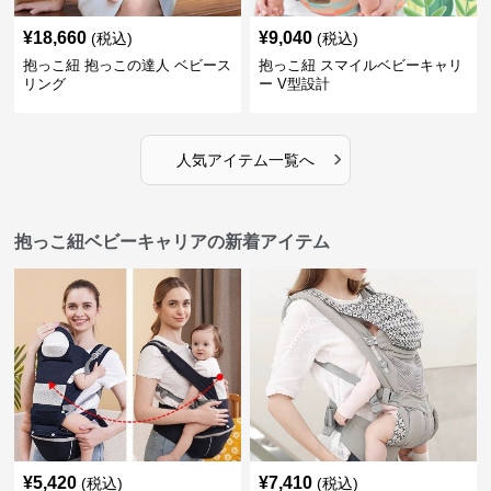
¥
18,660
¥
9,040
(税込)
(税込)
抱っこ紐 抱っこの達人 ベビース
抱っこ紐 スマイルベビーキャリ
リング
ー V型設計
›
人気アイテム一覧へ
抱っこ紐ベビーキャリアの新着アイテム
¥
5,420
¥
7,410
(税込)
(税込)