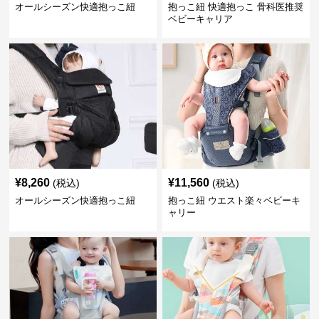
オールシーズン快適抱っこ紐
抱っこ紐 快適抱っこ 骨科医推奨
ベビーキャリア
¥
8,260
¥
11,560
(税込)
(税込)
オールシーズン快適抱っこ紐
抱っこ紐 ウエスト楽々ベビーキ
ャリー