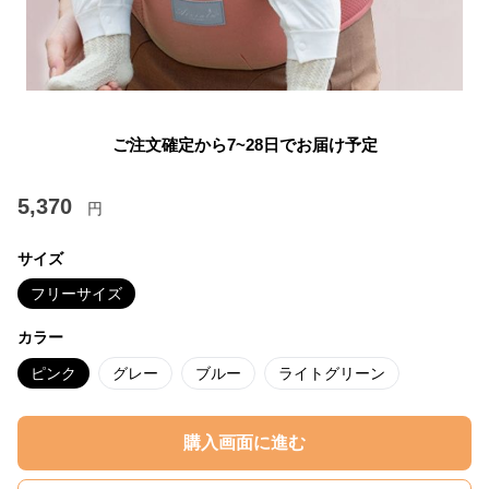
ご注文確定から7~28日でお届け予定
5,370
円
サイズ
フリーサイズ
カラー
ピンク
グレー
ブルー
ライトグリーン
購入画面に進む