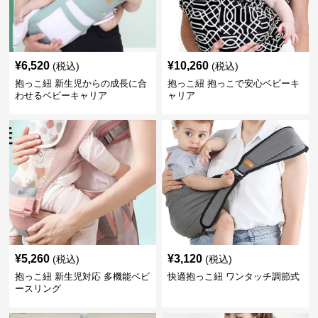
¥
6,520
¥
10,260
(税込)
(税込)
抱っこ紐 新生児からの成長に合
抱っこ紐 抱っこで安心ベビーキ
わせるベビーキャリア
ャリア
¥
5,260
¥
3,120
(税込)
(税込)
抱っこ紐 新生児対応 多機能ベビ
快適抱っこ紐 ワンタッチ調節式
ースリング