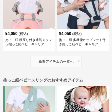
¥
4,050
¥
4,050
(税込)
(税込)
抱っこ紐 腰座り付き通気メッシ
抱っこ紐 多機能ヒップシート付
ュ抱っこ紐ベビーキャリア
き抱っこ紐ベビーキャリア
›
新着アイテムの一覧へ
抱っこ紐ベビースリングのおすすめアイテム