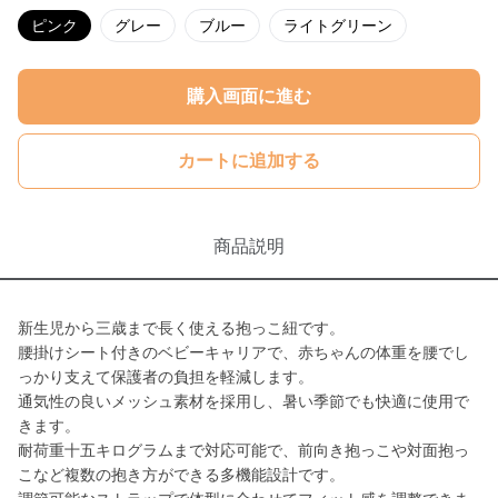
ピンク
グレー
ブルー
ライトグリーン
購入画面に進む
カートに追加する
商品説明
新生児から三歳まで長く使える抱っこ紐です。
腰掛けシート付きのベビーキャリアで、赤ちゃんの体重を腰でし
っかり支えて保護者の負担を軽減します。
通気性の良いメッシュ素材を採用し、暑い季節でも快適に使用で
きます。
耐荷重十五キログラムまで対応可能で、前向き抱っこや対面抱っ
こなど複数の抱き方ができる多機能設計です。