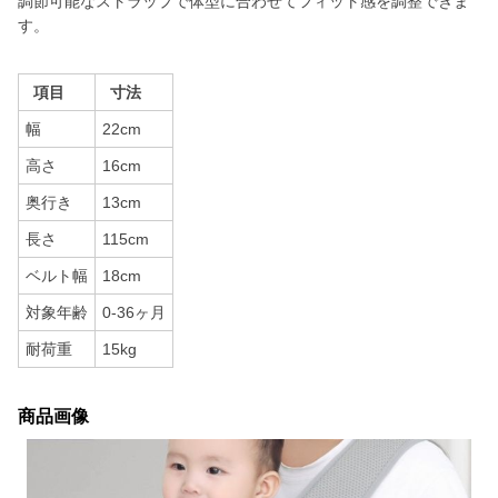
調節可能なストラップで体型に合わせてフィット感を調整できま
す。
項目
寸法
幅
22cm
高さ
16cm
奥行き
13cm
長さ
115cm
ベルト幅
18cm
対象年齢
0-36ヶ月
耐荷重
15kg
商品画像