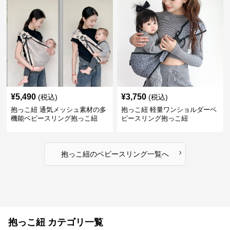
¥
5,490
¥
3,750
(税込)
(税込)
抱っこ紐 通気メッシュ素材の多
抱っこ紐 軽量ワンショルダーベ
機能ベビースリング抱っこ紐
ビースリング抱っこ紐
›
抱っこ紐
の
ベビースリング
一覧へ
抱っこ紐 カテゴリ一覧