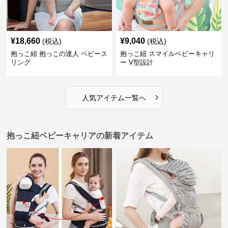
¥
18,660
¥
9,040
(税込)
(税込)
抱っこ紐 抱っこの達人 ベビース
抱っこ紐 スマイルベビーキャリ
リング
ー V型設計
›
人気アイテム一覧へ
抱っこ紐ベビーキャリアの新着アイテム