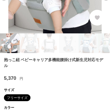
抱っこ紐 ベビーキャリア多機能腰掛け式新生児対応モデ
ル
5,370
円
サイズ
フリーサイズ
カラー