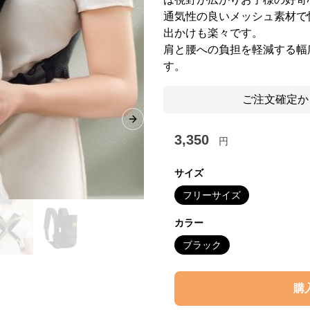
通気性の良いメッシュ素材で
出かけも楽々です。
肩と腰への負担を軽減する幅
す。
ご注文確定か
Next slide
3,350
円
サイズ
フリーサイズ
カラー
ブラック
購