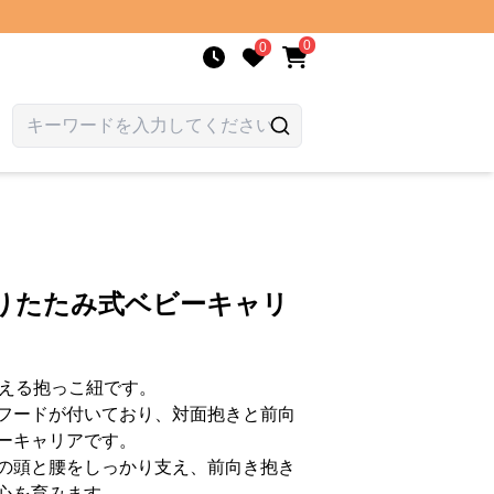
0
0
折りたたみ式ベビーキャリ
使える抱っこ紐です。
フードが付いており、対面抱きと前向
ーキャリアです。
の頭と腰をしっかり支え、前向き抱き
心を育みます。