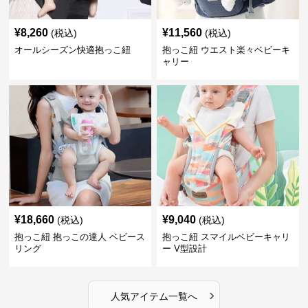
¥
8,260
¥
11,560
(税込)
(税込)
オールシーズン快適抱っこ紐
抱っこ紐 ウエスト楽々ベビーキ
ャリー
¥
18,660
¥
9,040
(税込)
(税込)
抱っこ紐 抱っこの達人 ベビース
抱っこ紐 スマイルベビーキャリ
リング
ー V型設計
›
人気アイテム一覧へ