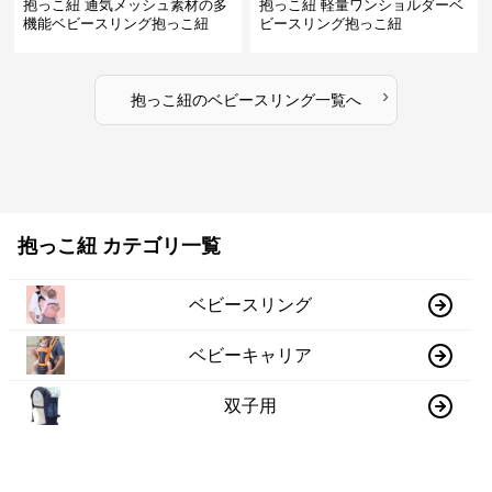
抱っこ紐 通気メッシュ素材の多
抱っこ紐 軽量ワンショルダーベ
機能ベビースリング抱っこ紐
ビースリング抱っこ紐
›
抱っこ紐
の
ベビースリング
一覧へ
抱っこ紐 カテゴリ一覧
ベビースリング
ベビーキャリア
双子用