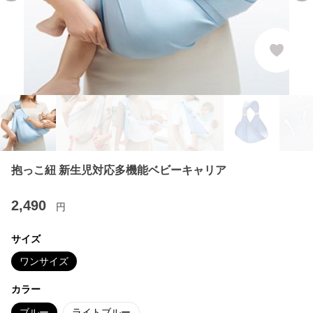
抱っこ紐 新生児対応多機能ベビーキャリア
2,490
円
サイズ
ワンサイズ
カラー
ブルー
ライトブルー