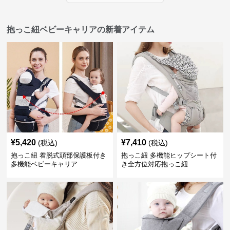
抱っこ紐ベビーキャリアの新着アイテム
¥
5,420
¥
7,410
(税込)
(税込)
抱っこ紐 着脱式頭部保護板付き
抱っこ紐 多機能ヒップシート付
多機能ベビーキャリア
き全方位対応抱っこ紐