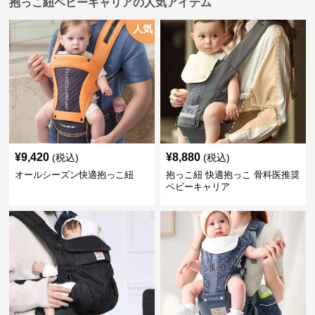
抱っこ紐ベビーキャリアの人気アイテム
人気
¥
9,420
¥
8,880
(税込)
(税込)
オールシーズン快適抱っこ紐
抱っこ紐 快適抱っこ 骨科医推奨
ベビーキャリア