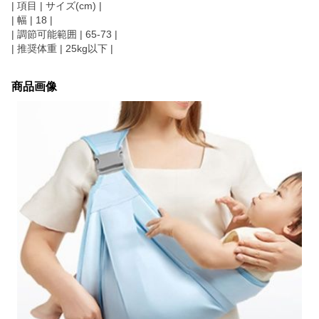
| 項目 | サイズ(cm) |
| 幅 | 18 |
| 調節可能範囲 | 65-73 |
| 推奨体重 | 25kg以下 |
商品画像