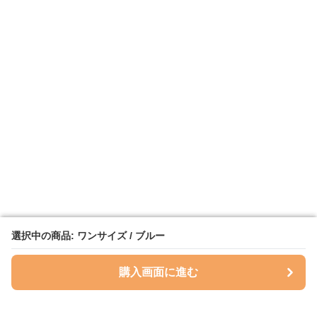
選択中の商品: ワンサイズ / ブルー
選択中の商品: ワンサイズ / ブルー
購入画面に進む
購入画面に進む