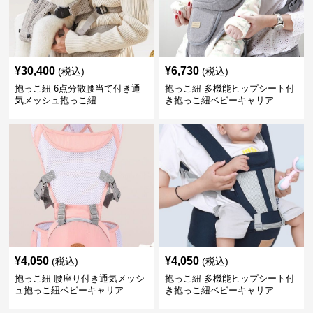
¥
30,400
¥
6,730
(税込)
(税込)
抱っこ紐 6点分散腰当て付き通
抱っこ紐 多機能ヒップシート付
気メッシュ抱っこ紐
き抱っこ紐ベビーキャリア
¥
4,050
¥
4,050
(税込)
(税込)
抱っこ紐 腰座り付き通気メッシ
抱っこ紐 多機能ヒップシート付
ュ抱っこ紐ベビーキャリア
き抱っこ紐ベビーキャリア