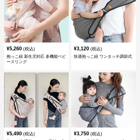
¥
5,260
¥
3,120
(税込)
(税込)
抱っこ紐 新生児対応 多機能ベビ
快適抱っこ紐 ワンタッチ調節式
ースリング
¥
5,490
¥
3,750
(税込)
(税込)