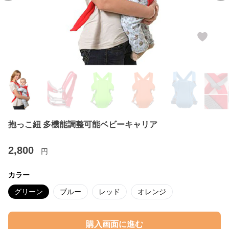
抱っこ紐 多機能調整可能ベビーキャリア
2,800
円
カラー
グリーン
ブルー
レッド
オレンジ
購入画面に進む