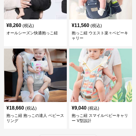
¥
8,260
¥
11,560
(税込)
(税込)
オールシーズン快適抱っこ紐
抱っこ紐 ウエスト楽々ベビーキ
ャリー
¥
18,660
¥
9,040
(税込)
(税込)
抱っこ紐 抱っこの達人 ベビース
抱っこ紐 スマイルベビーキャリ
リング
ー V型設計