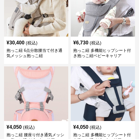
¥
30,400
¥
6,730
(税込)
(税込)
抱っこ紐 6点分散腰当て付き通
抱っこ紐 多機能ヒップシート付
気メッシュ抱っこ紐
き抱っこ紐ベビーキャリア
¥
4,050
¥
4,050
(税込)
(税込)
抱っこ紐 腰座り付き通気メッシ
抱っこ紐 多機能ヒップシート付