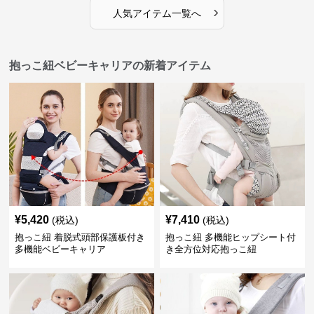
›
人気アイテム一覧へ
抱っこ紐ベビーキャリアの新着アイテム
¥
5,420
¥
7,410
(税込)
(税込)
抱っこ紐 着脱式頭部保護板付き
抱っこ紐 多機能ヒップシート付
多機能ベビーキャリア
き全方位対応抱っこ紐