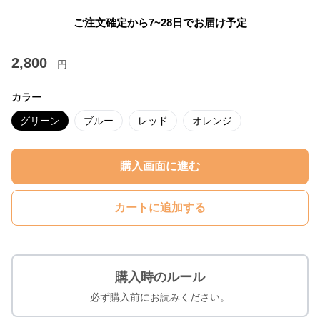
ご注文確定から7~28日でお届け予定
2,800
円
カラー
グリーン
ブルー
レッド
オレンジ
購入画面に進む
カートに追加する
購入時のルール
必ず購入前にお読みください。