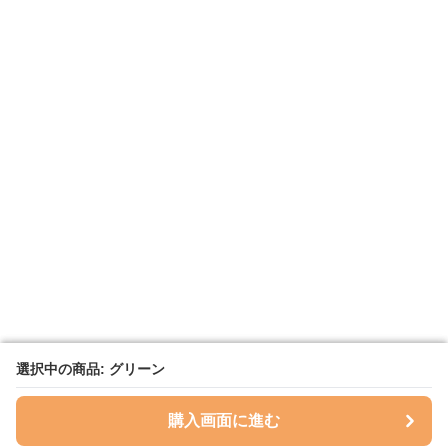
選択中の商品: グリーン
選択中の商品: グリーン
購入画面に進む
購入画面に進む