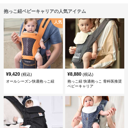
抱っこ紐ベビーキャリアの人気アイテム
人気
¥
9,420
¥
8,880
(税込)
(税込)
オールシーズン快適抱っこ紐
抱っこ紐 快適抱っこ 骨科医推奨
ベビーキャリア