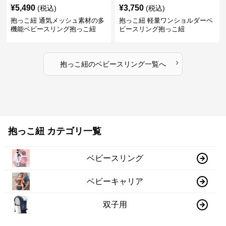
¥
5,490
¥
3,750
(税込)
(税込)
抱っこ紐 通気メッシュ素材の多
抱っこ紐 軽量ワンショルダーベ
機能ベビースリング抱っこ紐
ビースリング抱っこ紐
›
抱っこ紐
の
ベビースリング
一覧へ
抱っこ紐 カテゴリ一覧
ベビースリング
ベビーキャリア
双子用