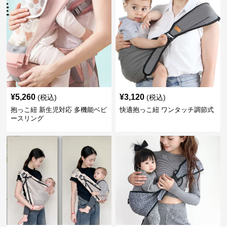
¥
5,260
¥
3,120
(税込)
(税込)
抱っこ紐 新生児対応 多機能ベビ
快適抱っこ紐 ワンタッチ調節式
ースリング