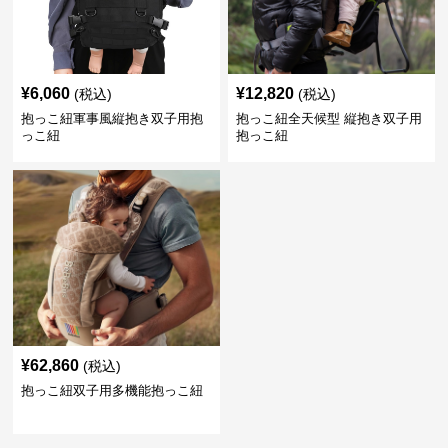
¥
6,060
¥
12,820
(税込)
(税込)
抱っこ紐軍事風縦抱き双子用抱
抱っこ紐全天候型 縦抱き双子用
っこ紐
抱っこ紐
¥
62,860
(税込)
抱っこ紐双子用多機能抱っこ紐