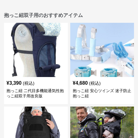
抱っこ紐双子用のおすすめアイテム
¥
3,390
¥
4,680
(税込)
(税込)
抱っこ紐 二代目多機能通気性抱
抱っこ紐 安心ツインズ 迷子防止
っこ紐双子用改良版
抱っこ紐