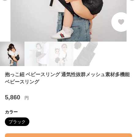
抱っこ紐 ベビースリング 通気性抜群メッシュ素材多機能
ベビースリング
5,860
円
カラー
ブラック