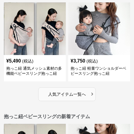
¥
5,490
¥
3,750
(税込)
(税込)
抱っこ紐 通気メッシュ素材の多
抱っこ紐 軽量ワンショルダーベ
機能ベビースリング抱っこ紐
ビースリング抱っこ紐
›
人気アイテム一覧へ
抱っこ紐ベビースリングの新着アイテム