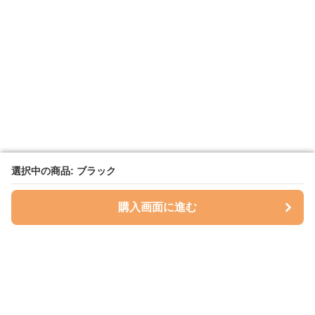
選択中の商品: ブラック
選択中の商品: ブラック
購入画面に進む
購入画面に進む