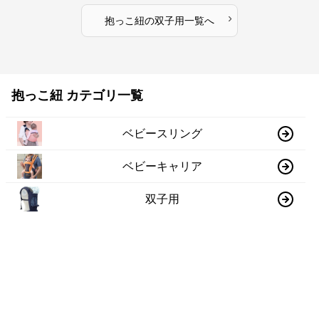
›
抱っこ紐
の
双子用
一覧へ
抱っこ紐 カテゴリ一覧
ベビースリング
ベビーキャリア
双子用