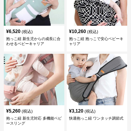
¥
6,520
¥
10,260
(税込)
(税込)
抱っこ紐 新生児からの成長に合
抱っこ紐 抱っこで安心ベビーキ
わせるベビーキャリア
ャリア
¥
5,260
¥
3,120
(税込)
(税込)
抱っこ紐 新生児対応 多機能ベビ
快適抱っこ紐 ワンタッチ調節式
ースリング