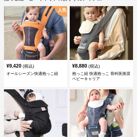
人気
¥
9,420
¥
8,880
(税込)
(税込)
オールシーズン快適抱っこ紐
抱っこ紐 快適抱っこ 骨科医推奨
ベビーキャリア