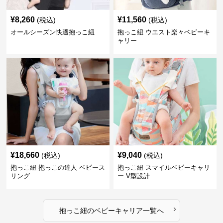
¥
8,260
¥
11,560
(税込)
(税込)
オールシーズン快適抱っこ紐
抱っこ紐 ウエスト楽々ベビーキ
ャリー
¥
18,660
¥
9,040
(税込)
(税込)
抱っこ紐 抱っこの達人 ベビース
抱っこ紐 スマイルベビーキャリ
リング
ー V型設計
›
抱っこ紐
の
ベビーキャリア
一覧へ