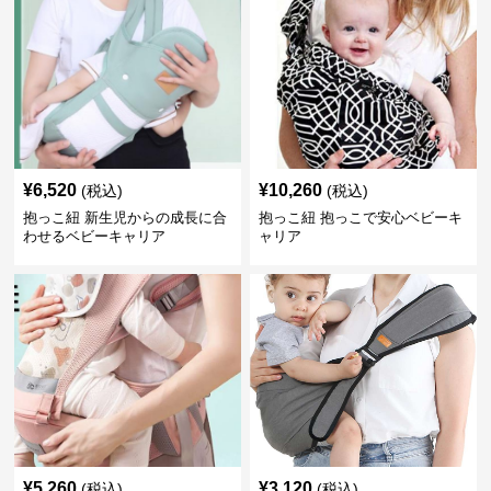
¥
6,520
¥
10,260
(税込)
(税込)
抱っこ紐 新生児からの成長に合
抱っこ紐 抱っこで安心ベビーキ
わせるベビーキャリア
ャリア
¥
5,260
¥
3,120
(税込)
(税込)