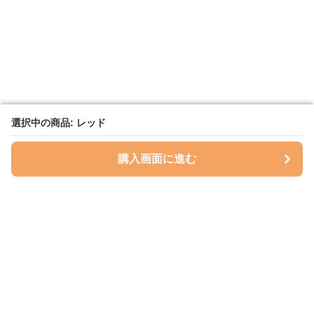
選択中の商品: レッド
選択中の商品: レッド
購入画面に進む
購入画面に進む