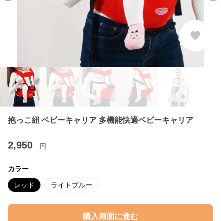
抱っこ紐 ベビーキャリア 多機能快適ベビーキャリア
2,950
円
カラー
レッド
ライトブルー
購入画面に進む