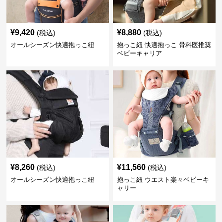
¥
9,420
¥
8,880
(税込)
(税込)
オールシーズン快適抱っこ紐
抱っこ紐 快適抱っこ 骨科医推奨
ベビーキャリア
¥
8,260
¥
11,560
(税込)
(税込)
オールシーズン快適抱っこ紐
抱っこ紐 ウエスト楽々ベビーキ
ャリー