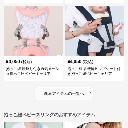
¥
4,050
¥
4,050
(税込)
(税込)
抱っこ紐 腰座り付き通気メッシ
抱っこ紐 多機能ヒップシート付
ュ抱っこ紐ベビーキャリア
き抱っこ紐ベビーキャリア
›
新着アイテムの一覧へ
抱っこ紐ベビースリングのおすすめアイテム