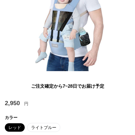
ご注文確定から7~28日でお届け予定
2,950
円
カラー
レッド
ライトブルー