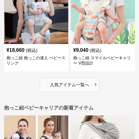
¥
18,660
¥
9,040
(税込)
(税込)
抱っこ紐 抱っこの達人 ベビース
抱っこ紐 スマイルベビーキャリ
リング
ー V型設計
›
人気アイテム一覧へ
抱っこ紐ベビーキャリアの新着アイテム