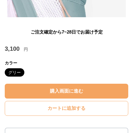
ご注文確定から7~28日でお届け予定
3,100
円
カラー
グリー
購入画面に進む
カートに追加する