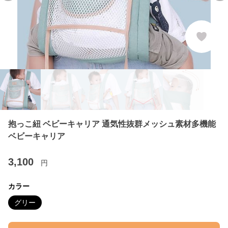
抱っこ紐 ベビーキャリア 通気性抜群メッシュ素材多機能
ベビーキャリア
3,100
円
カラー
グリー