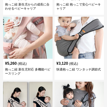
抱っこ紐 新生児からの成長に合
抱っこ紐 抱っこで安心ベビーキ
わせるベビーキャリア
ャリア
¥
5,260
¥
3,120
(税込)
(税込)
抱っこ紐 新生児対応 多機能ベビ
快適抱っこ紐 ワンタッチ調節式
ースリング