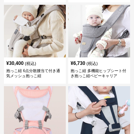
¥
30,400
¥
6,730
(税込)
(税込)
抱っこ紐 6点分散腰当て付き通
抱っこ紐 多機能ヒップシート付
気メッシュ抱っこ紐
き抱っこ紐ベビーキャリア