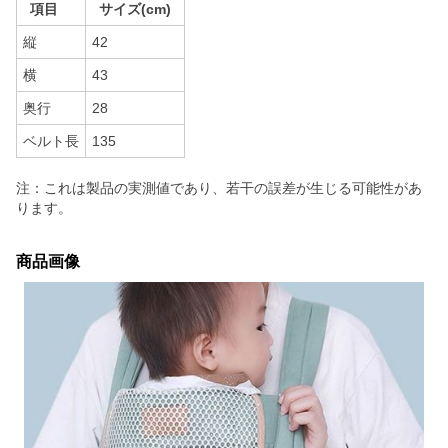
項目
サイズ(cm)
縦
42
横
43
奥行
28
ベルト長
135
注：これは製品の実測値であり、若干の誤差が生じる可能性があ
ります。
商品画像