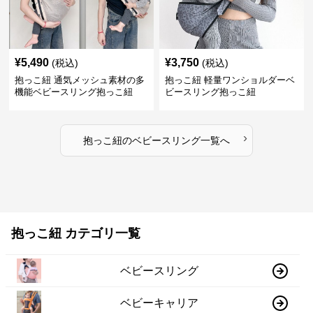
¥
5,490
¥
3,750
(税込)
(税込)
抱っこ紐 通気メッシュ素材の多
抱っこ紐 軽量ワンショルダーベ
機能ベビースリング抱っこ紐
ビースリング抱っこ紐
›
抱っこ紐
の
ベビースリング
一覧へ
抱っこ紐 カテゴリ一覧
ベビースリング
ベビーキャリア