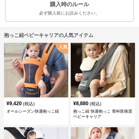
購入時のルール
必ず購入前にお読みください。
抱っこ紐ベビーキャリアの人気アイテム
人気
¥
9,420
¥
8,880
(税込)
(税込)
オールシーズン快適抱っこ紐
抱っこ紐 快適抱っこ 骨科医推奨
ベビーキャリア