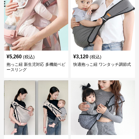
¥
5,260
¥
3,120
(税込)
(税込)
抱っこ紐 新生児対応 多機能ベビ
快適抱っこ紐 ワンタッチ調節式
ースリング