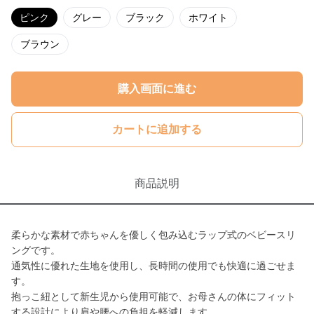
ピンク
グレー
ブラック
ホワイト
ブラウン
購入画面に進む
カートに追加する
商品説明
柔らかな素材で赤ちゃんを優しく包み込むラップ式のベビースリ
ングです。
通気性に優れた生地を使用し、長時間の使用でも快適に過ごせま
す。
抱っこ紐として新生児から使用可能で、お母さんの体にフィット
する設計により肩や腰への負担を軽減します。