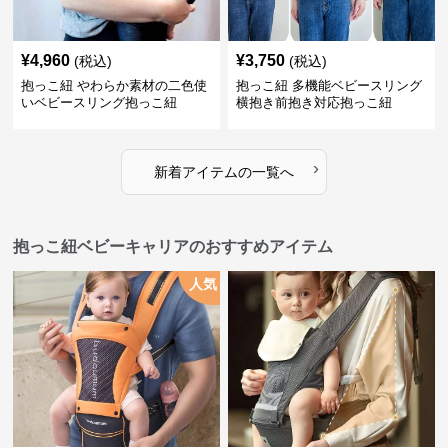
¥
4,960
¥
3,750
(税込)
(税込)
抱っこ紐 やわらか素材の二色使
抱っこ紐 多機能ベビースリング
いベビースリング抱っこ紐
横抱き前抱き対応抱っこ紐
›
新着アイテムの一覧へ
抱っこ紐ベビーキャリアのおすすめアイテム
人気