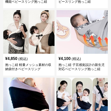
機能ベビースリング抱っこ紐
ビースリング抱っこ紐
¥
4,850
¥
4,100
(税込)
(税込)
抱っこ紐 軽量メッシュ素材の収
抱っこ紐 子宮感覚設計の新生児
納袋付きベビースリング
対応ベビースリング抱っこ紐