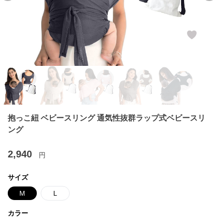
抱っこ紐 ベビースリング 通気性抜群ラップ式ベビースリ
ング
2,940
円
サイズ
M
L
カラー