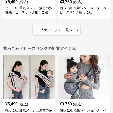
¥
5,490
¥
3,750
(税込)
(税込)
抱っこ紐 通気メッシュ素材の多
抱っこ紐 軽量ワンショルダーベ
機能ベビースリング抱っこ紐
ビースリング抱っこ紐
›
人気アイテム一覧へ
抱っこ紐ベビースリングの新着アイテム
¥
5,490
¥
3,750
(税込)
(税込)
抱っこ紐 通気メッシュ素材の多
抱っこ紐 軽量ワンショルダーベ