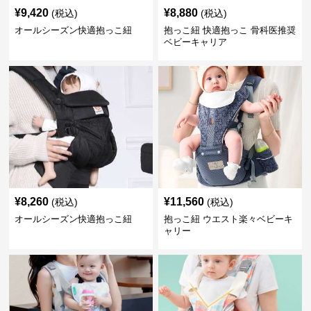
¥
9,420
¥
8,880
(税込)
(税込)
オールシーズン快適抱っこ紐
抱っこ紐 快適抱っこ 骨科医推奨
ベビーキャリア
¥
8,260
¥
11,560
(税込)
(税込)
オールシーズン快適抱っこ紐
抱っこ紐 ウエスト楽々ベビーキ
ャリー