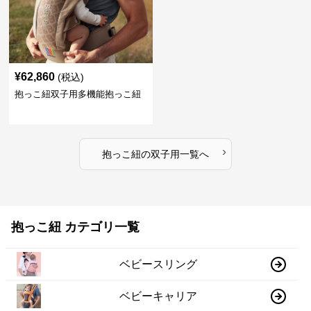
¥
62,860
(税込)
抱っこ紐双子用多機能抱っこ紐
›
抱っこ紐
の
双子用
一覧へ
抱っこ紐 カテゴリ一覧
ベビースリング
ベビーキャリア