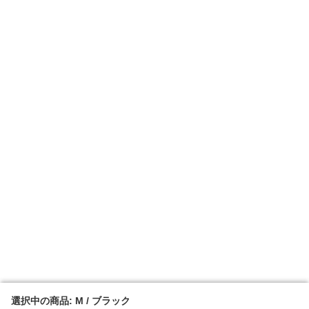
選択中の商品: M / ブラック
選択中の商品: M / ブラック