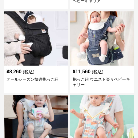
ベビーキャリア
¥
8,260
¥
11,560
(税込)
(税込)
オールシーズン快適抱っこ紐
抱っこ紐 ウエスト楽々ベビーキ
ャリー