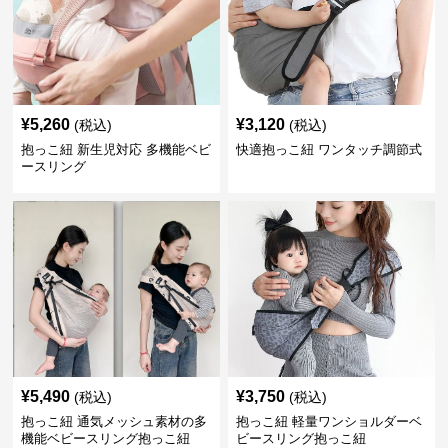
¥
5,260
¥
3,120
(税込)
(税込)
抱っこ紐 新生児対応 多機能ベビ
快適抱っこ紐 ワンタッチ調節式
ースリング
¥
5,490
¥
3,750
(税込)
(税込)
抱っこ紐 通気メッシュ素材の多
抱っこ紐 軽量ワンショルダーベ
機能ベビースリング抱っこ紐
ビースリング抱っこ紐