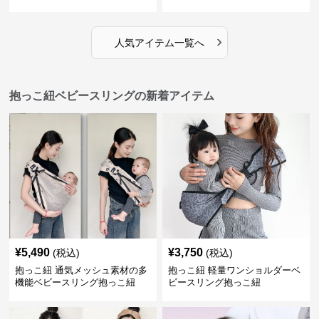
›
人気アイテム一覧へ
抱っこ紐ベビースリングの新着アイテム
¥
5,490
¥
3,750
(税込)
(税込)
抱っこ紐 通気メッシュ素材の多
抱っこ紐 軽量ワンショルダーベ
機能ベビースリング抱っこ紐
ビースリング抱っこ紐