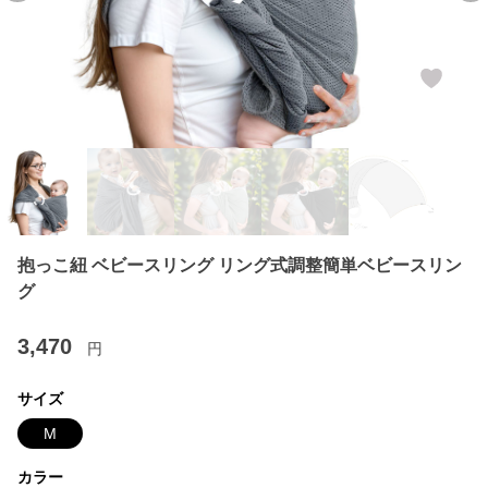
抱っこ紐 ベビースリング リング式調整簡単ベビースリン
グ
3,470
円
サイズ
M
カラー