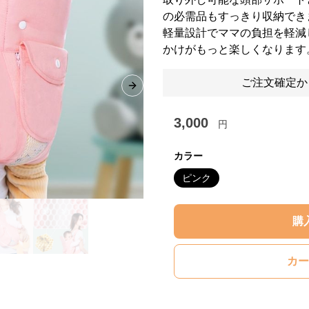
の必需品もすっきり収納でき
軽量設計でママの負担を軽減
かけがもっと楽しくなります
ご注文確定か
Next slide
3,000
円
カラー
ピンク
購
カー