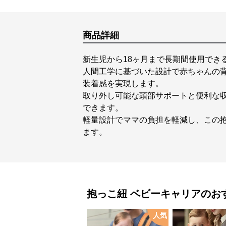
商品詳細
新生児から18ヶ月まで長期間使用でき
人間工学に基づいた設計で赤ちゃんの
装着感を実現します。
取り外し可能な頭部サポートと便利な
できます。
軽量設計でママの負担を軽減し、この
ます。
抱っこ紐
ベビーキャリア
のお
人気