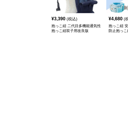
¥
3,390
¥
4,680
(税込)
(
抱っこ紐 二代目多機能通気性
抱っこ紐 
抱っこ紐双子用改良版
防止抱っこ