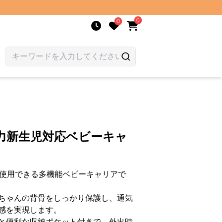
0
0
力新生児対応ベビーキャ
間使用できる多機能ベビーキャリアで
ちゃんの背骨をしっかり保護し、通気
感を実現します。
と便利な収納ポケット付きで、外出時