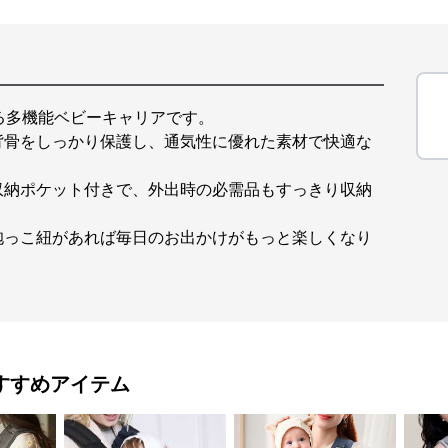
る多機能ベビーキャリアです。
背骨をしっかり保護し、通気性に優れた素材で快適な
収納ポケット付きで、外出時の必需品もすっきり収納
抱っこ紐があれば毎日のお出かけがもっと楽しくなり
すすめアイテム