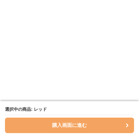
選択中の商品: レッド
選択中の商品: レッド
購入画面に進む
購入画面に進む