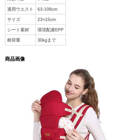
適用ウエスト
63-108cm
サイズ
23×15cm
シート素材
環境配慮EPP
耐荷重
30kgまで
商品画像