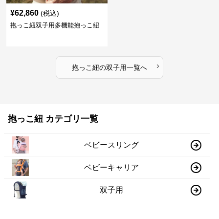
¥
62,860
(税込)
抱っこ紐双子用多機能抱っこ紐
›
抱っこ紐
の
双子用
一覧へ
抱っこ紐 カテゴリ一覧
ベビースリング
ベビーキャリア
双子用