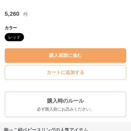
5,260
円
カラー
レッド
購入画面に進む
カートに追加する
購入時のルール
必ず購入前にお読みください。
抱っこ紐ベビースリングの人気アイテム