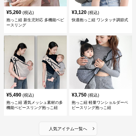
¥
5,260
¥
3,120
(税込)
(税込)
抱っこ紐 新生児対応 多機能ベビ
快適抱っこ紐 ワンタッチ調節式
ースリング
¥
5,490
¥
3,750
(税込)
(税込)
抱っこ紐 通気メッシュ素材の多
抱っこ紐 軽量ワンショルダーベ
機能ベビースリング抱っこ紐
ビースリング抱っこ紐
›
人気アイテム一覧へ