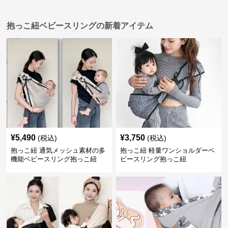
抱っこ紐ベビースリングの新着アイテム
¥
5,490
¥
3,750
(税込)
(税込)
抱っこ紐 通気メッシュ素材の多
抱っこ紐 軽量ワンショルダーベ
機能ベビースリング抱っこ紐
ビースリング抱っこ紐