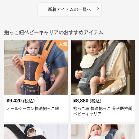
›
新着アイテムの一覧へ
抱っこ紐ベビーキャリアのおすすめアイテム
人気
¥
9,420
¥
8,880
(税込)
(税込)
オールシーズン快適抱っこ紐
抱っこ紐 快適抱っこ 骨科医推奨
ベビーキャリア