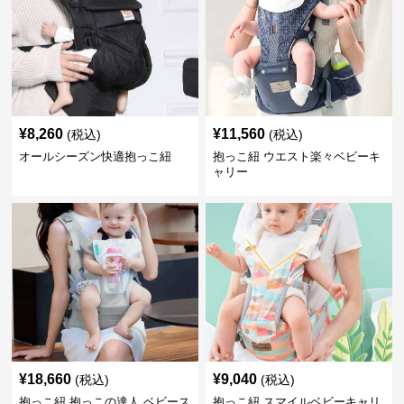
¥
8,260
¥
11,560
(税込)
(税込)
オールシーズン快適抱っこ紐
抱っこ紐 ウエスト楽々ベビーキ
ャリー
¥
18,660
¥
9,040
(税込)
(税込)
抱っこ紐 抱っこの達人 ベビース
抱っこ紐 スマイルベビーキャリ