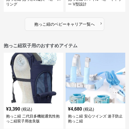
リング
ー V型設計
›
抱っこ紐
の
ベビーキャリア
一覧へ
抱っこ紐双子用のおすすめアイテム
¥
3,390
¥
4,680
(税込)
(税込)
抱っこ紐 二代目多機能通気性抱
抱っこ紐 安心ツインズ 迷子防止
っこ紐双子用改良版
抱っこ紐