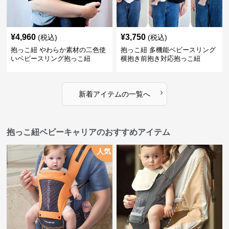
¥
4,960
¥
3,750
(税込)
(税込)
抱っこ紐 やわらか素材の二色使
抱っこ紐 多機能ベビースリング
いベビースリング抱っこ紐
横抱き前抱き対応抱っこ紐
›
新着アイテムの一覧へ
抱っこ紐ベビーキャリアのおすすめアイテム
人気