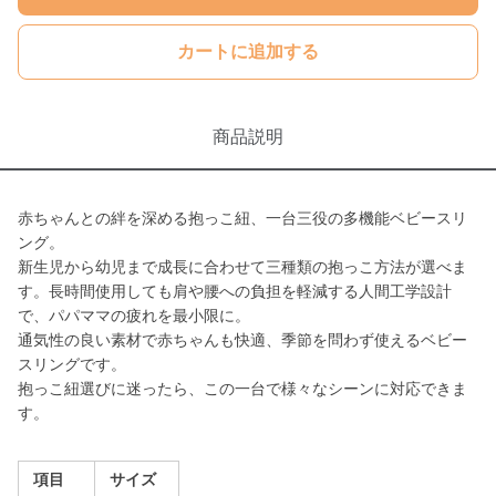
カートに追加する
商品説明
赤ちゃんとの絆を深める抱っこ紐、一台三役の多機能ベビースリ
ング。
新生児から幼児まで成長に合わせて三種類の抱っこ方法が選べま
す。長時間使用しても肩や腰への負担を軽減する人間工学設計
で、パパママの疲れを最小限に。
通気性の良い素材で赤ちゃんも快適、季節を問わず使えるベビー
スリングです。
抱っこ紐選びに迷ったら、この一台で様々なシーンに対応できま
す。
項目
サイズ