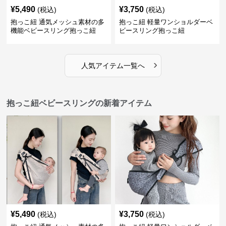
¥
5,490
¥
3,750
(税込)
(税込)
抱っこ紐 通気メッシュ素材の多
抱っこ紐 軽量ワンショルダーベ
機能ベビースリング抱っこ紐
ビースリング抱っこ紐
›
人気アイテム一覧へ
抱っこ紐ベビースリングの新着アイテム
¥
5,490
¥
3,750
(税込)
(税込)