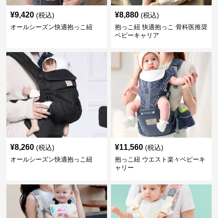
¥
9,420
¥
8,880
(税込)
(税込)
オールシーズン快適抱っこ紐
抱っこ紐 快適抱っこ 骨科医推奨
ベビーキャリア
¥
8,260
¥
11,560
(税込)
(税込)
オールシーズン快適抱っこ紐
抱っこ紐 ウエスト楽々ベビーキ
ャリー