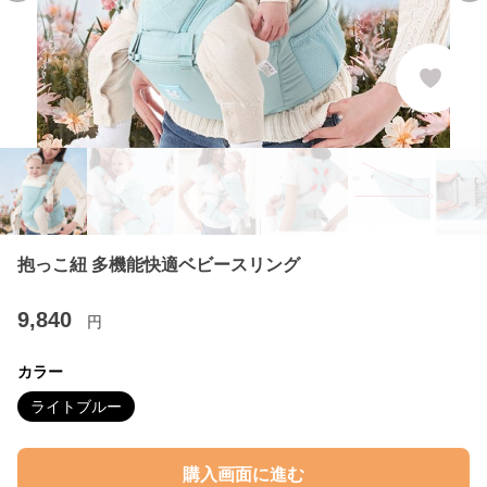
抱っこ紐 多機能快適ベビースリング
9,840
円
カラー
ライトブルー
購入画面に進む