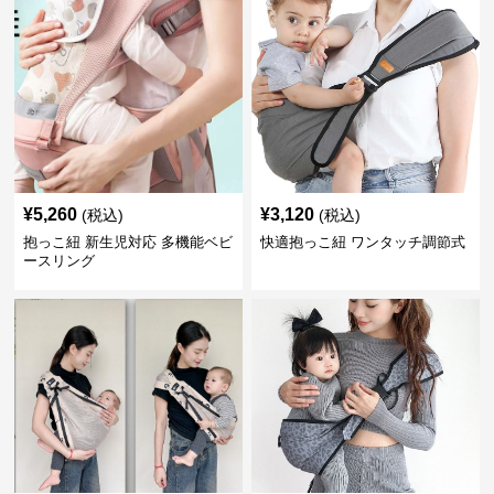
¥
5,260
¥
3,120
(税込)
(税込)
抱っこ紐 新生児対応 多機能ベビ
快適抱っこ紐 ワンタッチ調節式
ースリング