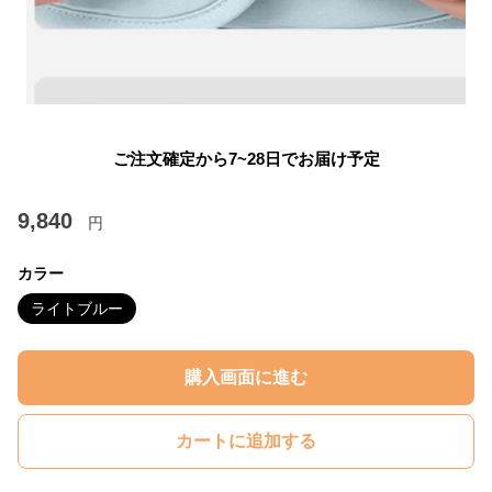
ご注文確定から7~28日でお届け予定
9,840
円
カラー
ライトブルー
購入画面に進む
カートに追加する