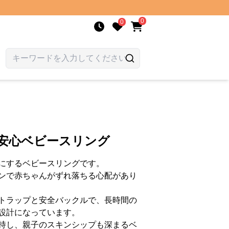
0
0
け安心ベビースリング
にするベビースリングです。
ンで赤ちゃんがずれ落ちる心配があり
トラップと安全バックルで、長時間の
設計になっています。
持し、親子のスキンシップも深まるベ