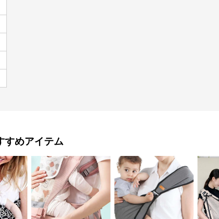
）
すすめアイテム