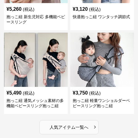
¥
5,260
¥
3,120
(税込)
(税込)
抱っこ紐 新生児対応 多機能ベビ
快適抱っこ紐 ワンタッチ調節式
ースリング
¥
5,490
¥
3,750
(税込)
(税込)
抱っこ紐 通気メッシュ素材の多
抱っこ紐 軽量ワンショルダーベ
機能ベビースリング抱っこ紐
ビースリング抱っこ紐
›
人気アイテム一覧へ