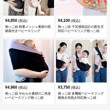
¥
4,850
¥
4,100
(税込)
(税込)
抱っこ紐 軽量メッシュ素材の収
抱っこ紐 子宮感覚設計の新生児
納袋付きベビースリング
対応ベビースリング抱っこ紐
¥
4,960
¥
3,750
(税込)
(税込)
抱っこ紐 やわらか素材の二色使
抱っこ紐 多機能ベビースリング
いベビースリング抱っこ紐
横抱き前抱き対応抱っこ紐