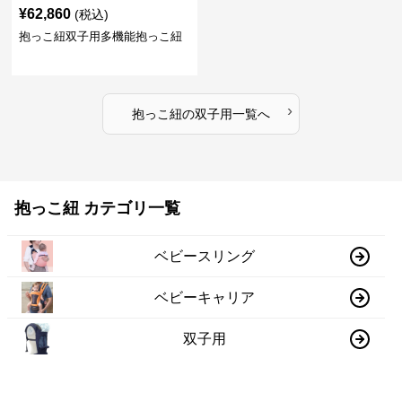
¥
62,860
(税込)
抱っこ紐双子用多機能抱っこ紐
›
抱っこ紐
の
双子用
一覧へ
抱っこ紐 カテゴリ一覧
ベビースリング
ベビーキャリア
双子用