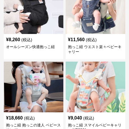
¥
8,260
¥
11,560
(税込)
(税込)
オールシーズン快適抱っこ紐
抱っこ紐 ウエスト楽々ベビーキ
ャリー
¥
18,660
¥
9,040
(税込)
(税込)
抱っこ紐 抱っこの達人 ベビース
抱っこ紐 スマイルベビーキャリ