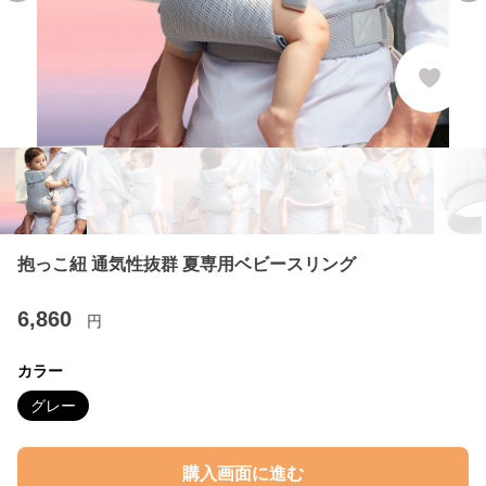
抱っこ紐 通気性抜群 夏専用ベビースリング
6,860
円
カラー
グレー
購入画面に進む