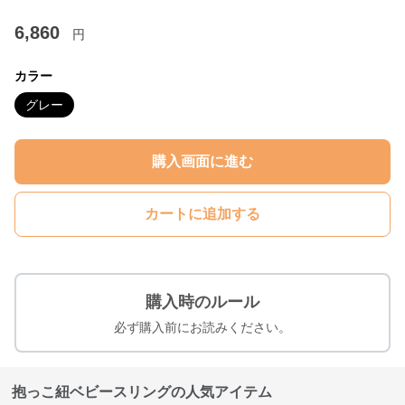
6,860
円
カラー
グレー
購入画面に進む
カートに追加する
購入時のルール
必ず購入前にお読みください。
抱っこ紐ベビースリングの人気アイテム