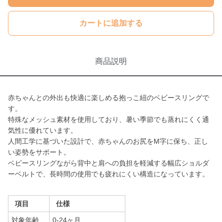
カートに追加する
商品説明
赤ちゃんとの外出も快適に楽しめる抱っこ紐のベビースリングで
す。
特殊なメッシュ素材を使用しており、暑い季節でも蒸れにくく通
気性に優れています。
人間工学に基づいた設計で、赤ちゃんのお尻をM字に保ち、正し
い姿勢をサポート。
ベビースリングながら背中と肩への負担を軽減する幅広ショルダ
ーベルトで、長時間の使用でも疲れにくい構造になっています。
項目
仕様
対象年齢
0-24ヶ月