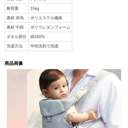
耐荷重
15kg
素材 表地
ポリエステル繊維
素材 中綿
ポリウレタンフォーム
タオル部分
綿100%
洗濯方法
中性洗剤で洗濯
商品画像