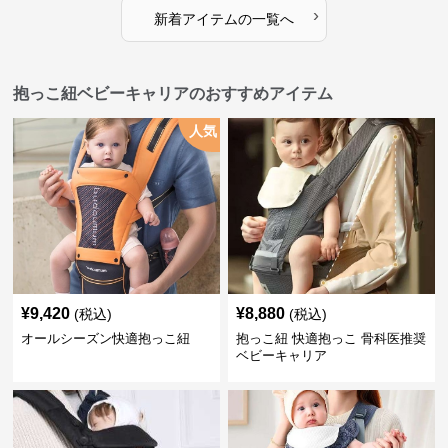
›
新着アイテムの一覧へ
抱っこ紐ベビーキャリアのおすすめアイテム
人気
¥
9,420
¥
8,880
(税込)
(税込)
オールシーズン快適抱っこ紐
抱っこ紐 快適抱っこ 骨科医推奨
ベビーキャリア