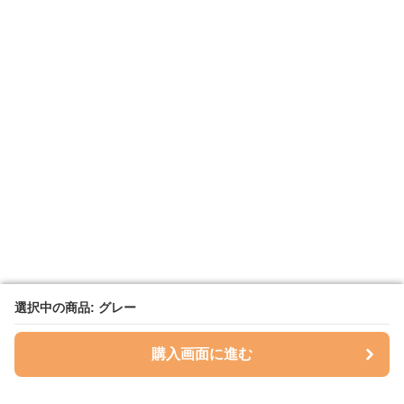
選択中の商品: グレー
選択中の商品: グレー
購入画面に進む
購入画面に進む