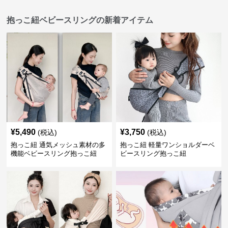
抱っこ紐ベビースリングの新着アイテム
¥
5,490
¥
3,750
(税込)
(税込)
抱っこ紐 通気メッシュ素材の多
抱っこ紐 軽量ワンショルダーベ
機能ベビースリング抱っこ紐
ビースリング抱っこ紐