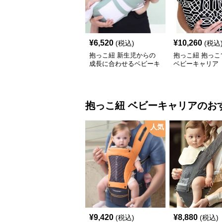
¥
6,520
¥
10,260
(税込)
(税込
抱っこ紐 新生児からの
抱っこ紐 抱っこ
成長に合わせるベビーキ
ベビーキャリア
ャリア
抱っこ紐
ベビーキャリア
のお
人気
¥
9,420
¥
8,880
(税込)
(税込)