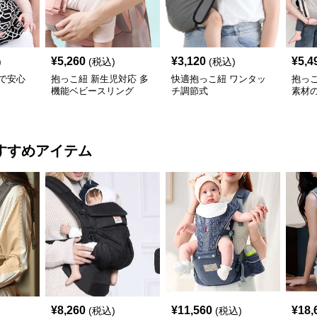
¥
5,260
¥
3,120
¥
5,4
)
(税込)
(税込)
で安心
抱っこ紐 新生児対応 多
快適抱っこ紐 ワンタッ
抱っ
機能ベビースリング
チ調節式
素材
ング
すすめアイテム
¥
8,260
¥
11,560
¥
18,
(税込)
(税込)