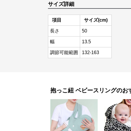
サイズ詳細
項目
サイズ(cm)
長さ
50
幅
13.5
調節可能範囲
132-163
抱っこ紐
ベビースリング
のお