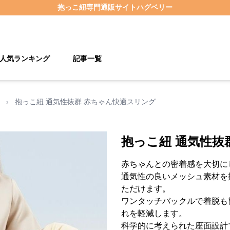
抱っこ紐
専門通販サイト
ハグベリー
人気ランキング
記事一覧
›
抱っこ紐 通気性抜群 赤ちゃん快適スリング
抱っこ紐 通気性抜
赤ちゃんとの密着感を大切に
通気性の良いメッシュ素材を
ただけます。
ワンタッチバックルで着脱も
れを軽減します。
科学的に考えられた座面設計