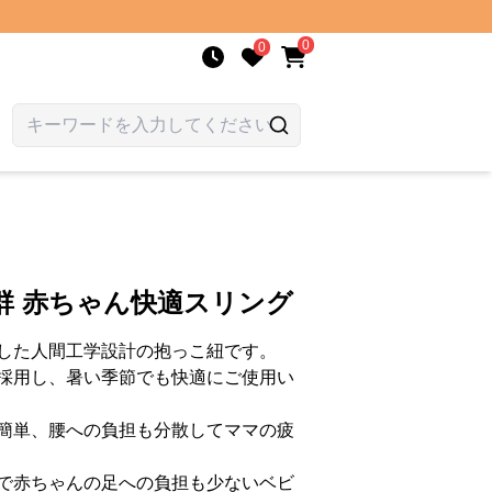
0
0
群 赤ちゃん快適スリング
した人間工学設計の抱っこ紐です。
採用し、暑い季節でも快適にご使用い
簡単、腰への負担も分散してママの疲
で赤ちゃんの足への負担も少ないベビ