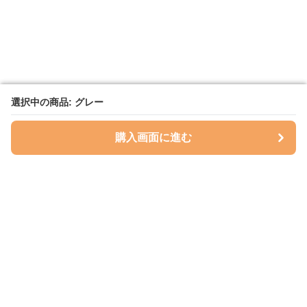
選択中の商品: グレー
選択中の商品: グレー
購入画面に進む
購入画面に進む