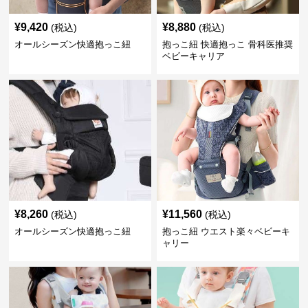
¥
9,420
¥
8,880
(税込)
(税込)
オールシーズン快適抱っこ紐
抱っこ紐 快適抱っこ 骨科医推奨
ベビーキャリア
¥
8,260
¥
11,560
(税込)
(税込)
オールシーズン快適抱っこ紐
抱っこ紐 ウエスト楽々ベビーキ
ャリー