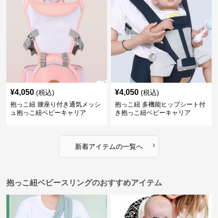
¥
4,050
¥
4,050
(税込)
(税込)
抱っこ紐 腰座り付き通気メッシ
抱っこ紐 多機能ヒップシート付
ュ抱っこ紐ベビーキャリア
き抱っこ紐ベビーキャリア
›
新着アイテムの一覧へ
抱っこ紐ベビースリングのおすすめアイテム