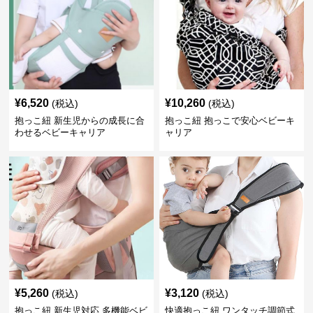
¥
6,520
¥
10,260
(税込)
(税込)
抱っこ紐 新生児からの成長に合
抱っこ紐 抱っこで安心ベビーキ
わせるベビーキャリア
ャリア
¥
5,260
¥
3,120
(税込)
(税込)
抱っこ紐 新生児対応 多機能ベビ
快適抱っこ紐 ワンタッチ調節式