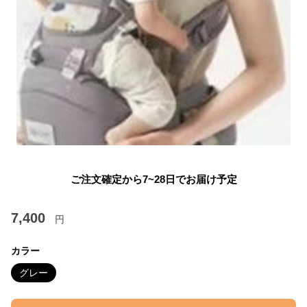
ご注文確定から7~28日でお届け予定
7,400
円
カラー
グレー