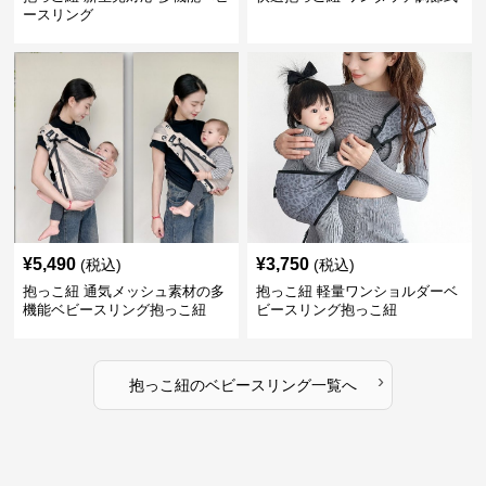
ースリング
¥
5,490
¥
3,750
(税込)
(税込)
抱っこ紐 通気メッシュ素材の多
抱っこ紐 軽量ワンショルダーベ
機能ベビースリング抱っこ紐
ビースリング抱っこ紐
›
抱っこ紐
の
ベビースリング
一覧へ