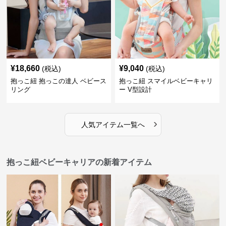
¥
18,660
¥
9,040
(税込)
(税込)
抱っこ紐 抱っこの達人 ベビース
抱っこ紐 スマイルベビーキャリ
リング
ー V型設計
›
人気アイテム一覧へ
抱っこ紐ベビーキャリアの新着アイテム