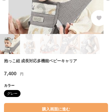
抱っこ紐 成長対応多機能ベビーキャリア
7,400
円
カラー
グレー
購入画面に進む