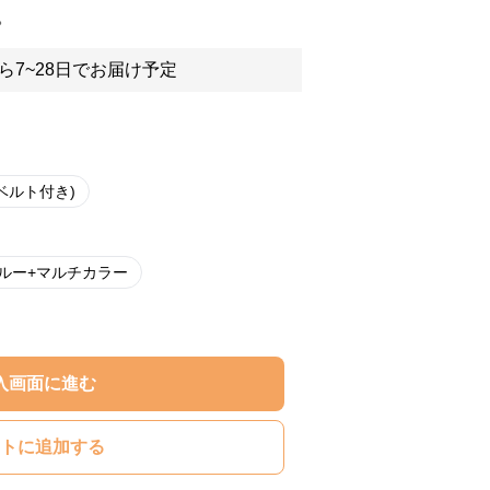
。
ら7~28日でお届け予定
ベルト付き)
ルー+マルチカラー
入画面に進む
トに追加する