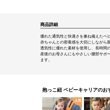
商品詳細
優れた通気性と快適さを兼ね備えたベ
赤ちゃんとの密着感を大切にしながら
透気性に優れた素材を使用し、長時間
産後のお母さんにもやさしい腰部サポ
ます。
抱っこ紐
ベビーキャリア
のお
人気