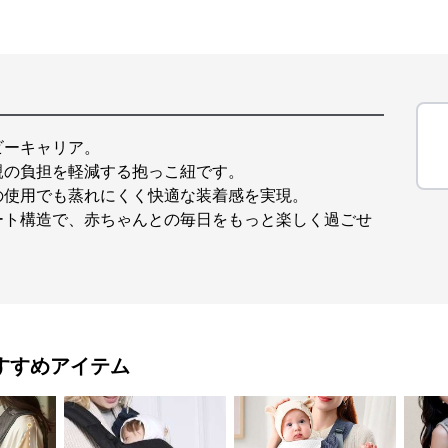
ビーキャリア。
親の負担を軽減する抱っこ紐です。
の使用でも蒸れにくく快適な装着感を実現。
ート構造で、赤ちゃんとの毎日をもっと楽しく過ごせ
すすめアイテム