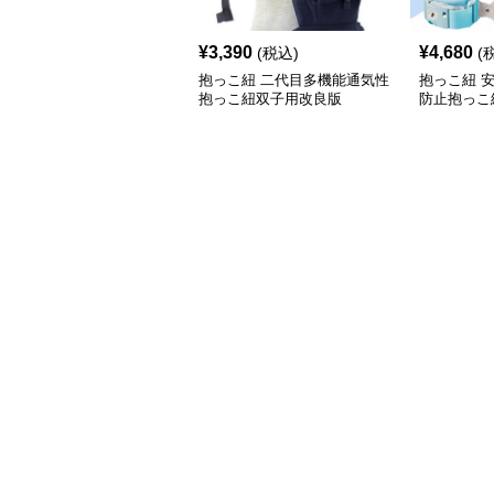
¥
3,390
¥
4,680
(税込)
(
抱っこ紐 二代目多機能通気性
抱っこ紐 
抱っこ紐双子用改良版
防止抱っこ