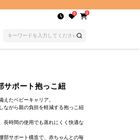
0
0
部サポート抱っこ紐
備えたベビーキャリア。
しながら親の負担を軽減する抱っこ紐
、長時間の使用でも蒸れにくく快適な
腰部サポート構造で、赤ちゃんとの毎