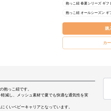
抱っこ紐 春夏シリーズ ギフ
抱っこ紐 オールシーズン ギ
購
カー
計の抱っこ紐です。
を軽減し、メッシュ素材で夏でも快適な通気性を実
れにくいベビーキャリアとなっています。