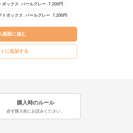
トボックス
パールグレー
7,200
円
フトボックス
パールグレー
7,200
円
入画面に進む
トに追加する
購入時のルール
必ず購入前にお読みください。