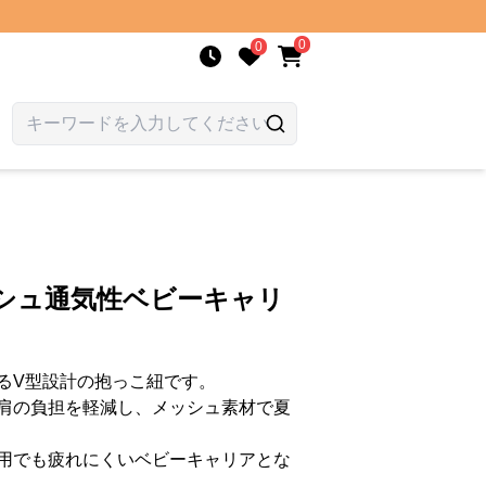
0
0
ッシュ通気性ベビーキャリ
るV型設計の抱っこ紐です。
肩の負担を軽減し、メッシュ素材で夏
用でも疲れにくいベビーキャリアとな