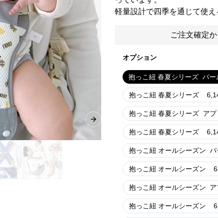
軽量設計で四季を通じて使え
ご注文確定か
オプション
抱っこ紐 春夏シリーズ
パー
抱っこ紐 春夏シリーズ
6,1
抱っこ紐 春夏シリーズ
アプ
Next slide
抱っこ紐 春夏シリーズ
6,1
抱っこ紐 オールシーズン
パ
抱っこ紐 オールシーズン
6
抱っこ紐 オールシーズン
ア
抱っこ紐 オールシーズン
6