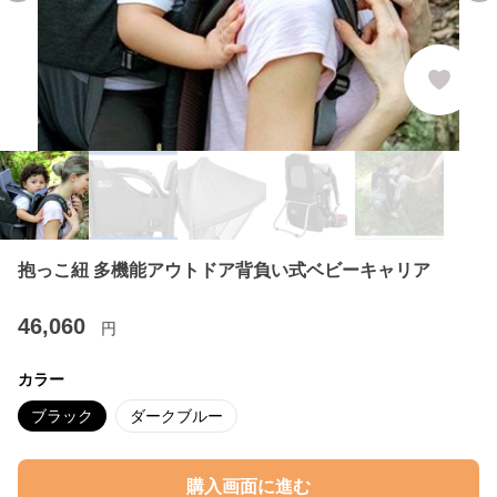
抱っこ紐 多機能アウトドア背負い式ベビーキャリア
46,060
円
カラー
ブラック
ダークブルー
購入画面に進む