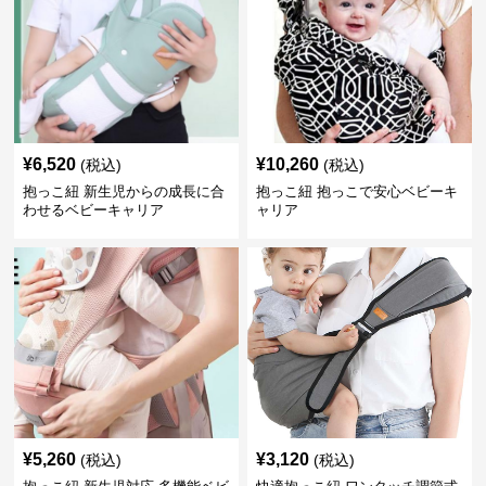
¥
6,520
¥
10,260
(税込)
(税込)
抱っこ紐 新生児からの成長に合
抱っこ紐 抱っこで安心ベビーキ
わせるベビーキャリア
ャリア
¥
5,260
¥
3,120
(税込)
(税込)