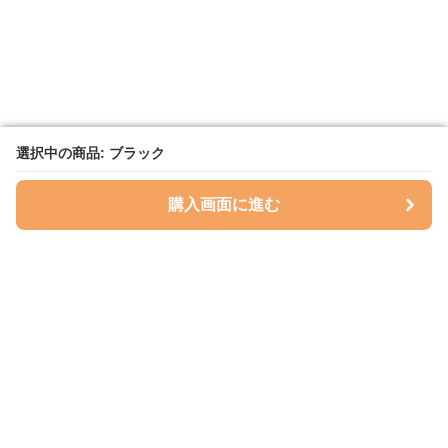
選択中の商品: ブラック
選択中の商品: ブラック
購入画面に進む
購入画面に進む