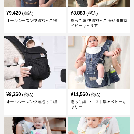
¥
9,420
¥
8,880
(税込)
(税込)
オールシーズン快適抱っこ紐
抱っこ紐 快適抱っこ 骨科医推奨
ベビーキャリア
¥
8,260
¥
11,560
(税込)
(税込)
オールシーズン快適抱っこ紐
抱っこ紐 ウエスト楽々ベビーキ
ャリー