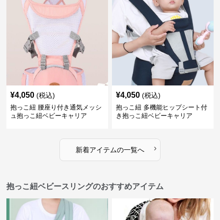
¥
4,050
¥
4,050
(税込)
(税込)
抱っこ紐 腰座り付き通気メッシ
抱っこ紐 多機能ヒップシート付
ュ抱っこ紐ベビーキャリア
き抱っこ紐ベビーキャリア
›
新着アイテムの一覧へ
抱っこ紐ベビースリングのおすすめアイテム