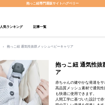
抱っこ紐
専門通販サイト
ハグベリー
人気ランキング
記事一覧
›
抱っこ紐 通気性抜群メッシュベビーキャリア
抱っこ紐 通気性
ア
赤ちゃんの健やかな発達をサ
高品質メッシュ素材で通気性
も快適に使用できます。
人間工学に基づいた設計で赤
節の正しい発達を促進します