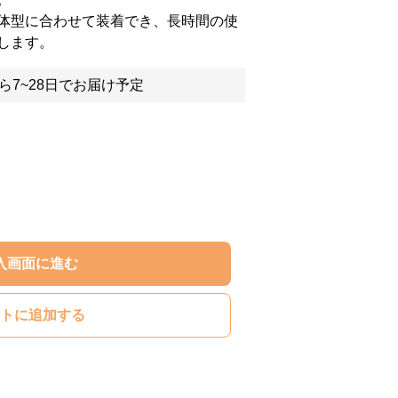
体型に合わせて装着でき、長時間の使
します。
ら7~28日でお届け予定
入画面に進む
トに追加する