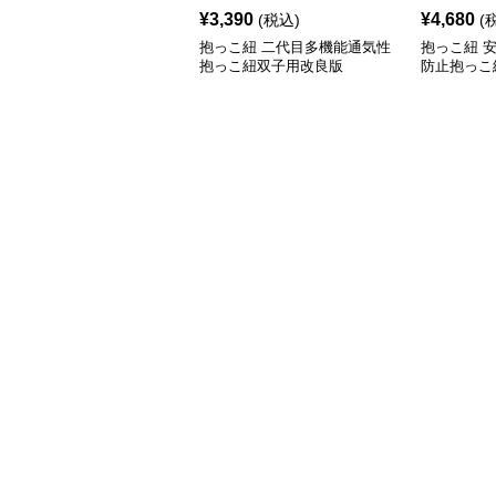
¥
3,390
¥
4,680
(税込)
(
抱っこ紐 二代目多機能通気性
抱っこ紐 
抱っこ紐双子用改良版
防止抱っこ