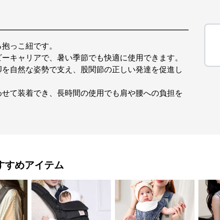
る抱っこ紐です。
ビーキャリアで、暑い季節でも快適に使用できます。
脚を自然な姿勢で支え、股関節の正しい発達を促進し
わせて装着でき、長時間の使用でも肩や腰への負担を
すすめアイテム