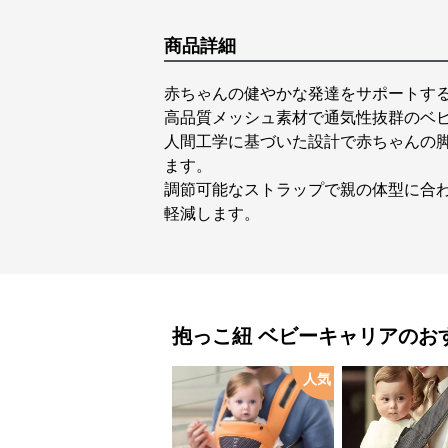
商品詳細
赤ちゃんの健やかな発達をサポートす
高品質メッシュ素材で通気性抜群のベ
人間工学に基づいた設計で赤ちゃんの
ます。
調節可能なストラップで親の体型に合
軽減します。
抱っこ紐
ベビーキャリア
のお
人気