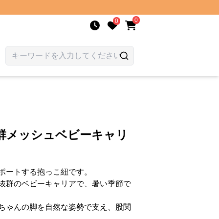
0
0
抜群メッシュベビーキャリ
ポートする抱っこ紐です。
抜群のベビーキャリアで、暑い季節で
ちゃんの脚を自然な姿勢で支え、股関
。