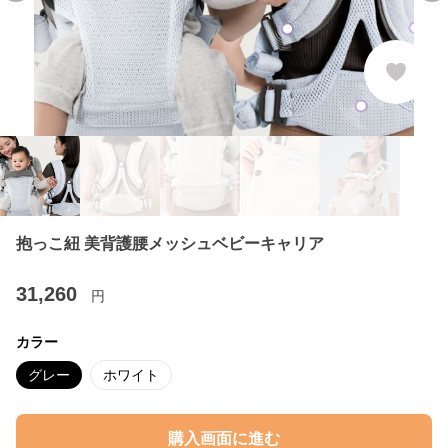
抱っこ紐 美背護腰メッシュベビーキャリア
31,260
円
カラー
グレー
ホワイト
購入画面に進む