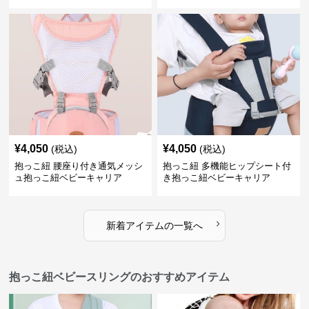
¥
4,050
¥
4,050
(税込)
(税込)
抱っこ紐 腰座り付き通気メッシ
抱っこ紐 多機能ヒップシート付
ュ抱っこ紐ベビーキャリア
き抱っこ紐ベビーキャリア
›
新着アイテムの一覧へ
抱っこ紐ベビースリングのおすすめアイテム