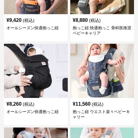
¥
9,420
¥
8,880
(税込)
(税込)
オールシーズン快適抱っこ紐
抱っこ紐 快適抱っこ 骨科医推奨
ベビーキャリア
¥
8,260
¥
11,560
(税込)
(税込)
オールシーズン快適抱っこ紐
抱っこ紐 ウエスト楽々ベビーキ
ャリー