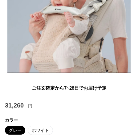
ご注文確定から7~28日でお届け予定
31,260
円
カラー
グレー
ホワイト