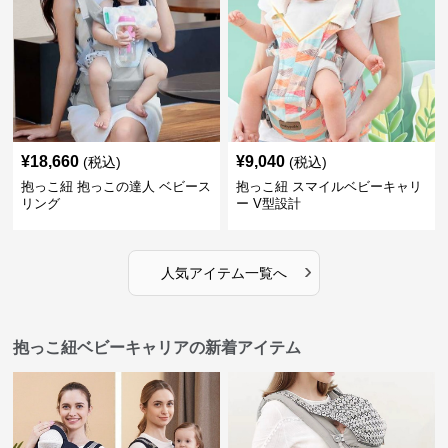
¥
18,660
¥
9,040
(税込)
(税込)
抱っこ紐 抱っこの達人 ベビース
抱っこ紐 スマイルベビーキャリ
リング
ー V型設計
›
人気アイテム一覧へ
抱っこ紐ベビーキャリアの新着アイテム