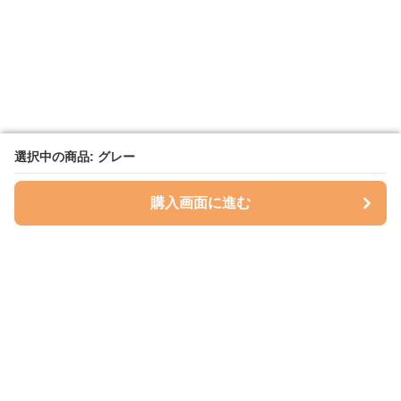
選択中の商品: グレー
選択中の商品: グレー
購入画面に進む
購入画面に進む