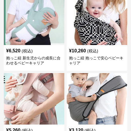
¥
6,520
¥
10,260
(税込)
(税込)
抱っこ紐 新生児からの成長に合
抱っこ紐 抱っこで安心ベビーキ
わせるベビーキャリア
ャリア
¥
5,260
¥
3,120
(税込)
(税込)