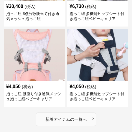
¥
30,400
¥
6,730
(税込)
(税込)
抱っこ紐 6点分散腰当て付き通
抱っこ紐 多機能ヒップシート付
気メッシュ抱っこ紐
き抱っこ紐ベビーキャリア
¥
4,050
¥
4,050
(税込)
(税込)
抱っこ紐 腰座り付き通気メッシ
抱っこ紐 多機能ヒップシート付
ュ抱っこ紐ベビーキャリア
き抱っこ紐ベビーキャリア
›
新着アイテムの一覧へ