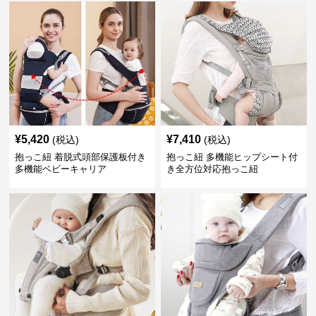
¥
5,420
¥
7,410
(税込)
(税込)
抱っこ紐 着脱式頭部保護板付き
抱っこ紐 多機能ヒップシート付
多機能ベビーキャリア
き全方位対応抱っこ紐