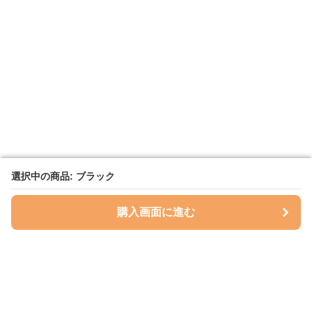
選択中の商品: ブラック
選択中の商品: ブラック
購入画面に進む
購入画面に進む