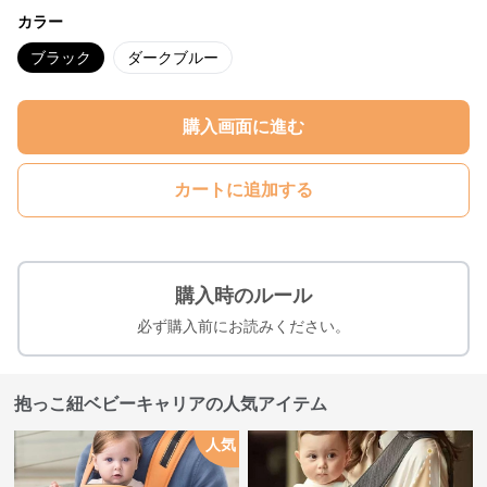
カラー
ブラック
ダークブルー
購入画面に進む
カートに追加する
購入時のルール
必ず購入前にお読みください。
抱っこ紐ベビーキャリアの人気アイテム
人気