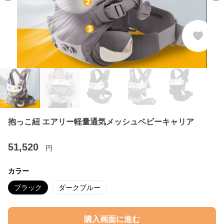
抱っこ紐 エアリー軽量通気メッシュベビーキャリア
51,520
円
カラー
ブラック
ダークブルー
購入画面に進む