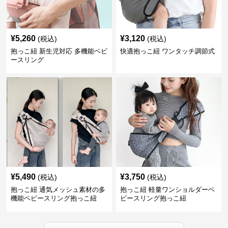
¥
5,260
¥
3,120
(税込)
(税込)
抱っこ紐 新生児対応 多機能ベビ
快適抱っこ紐 ワンタッチ調節式
ースリング
¥
5,490
¥
3,750
(税込)
(税込)
抱っこ紐 通気メッシュ素材の多
抱っこ紐 軽量ワンショルダーベ
機能ベビースリング抱っこ紐
ビースリング抱っこ紐