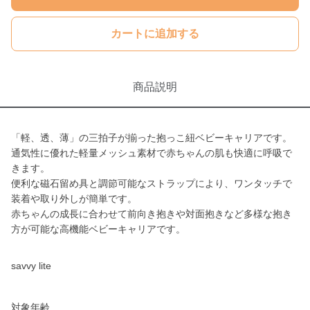
カートに追加する
商品説明
「軽、透、薄」の三拍子が揃った抱っこ紐ベビーキャリアです。
通気性に優れた軽量メッシュ素材で赤ちゃんの肌も快適に呼吸で
きます。
便利な磁石留め具と調節可能なストラップにより、ワンタッチで
装着や取り外しが簡単です。
赤ちゃんの成長に合わせて前向き抱きや対面抱きなど多様な抱き
方が可能な高機能ベビーキャリアです。
savvy lite
対象年齢