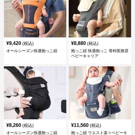
¥
9,420
¥
8,880
(税込)
(税込)
オールシーズン快適抱っこ紐
抱っこ紐 快適抱っこ 骨科医推奨
ベビーキャリア
¥
8,260
¥
11,560
(税込)
(税込)
オールシーズン快適抱っこ紐
抱っこ紐 ウエスト楽々ベビーキ