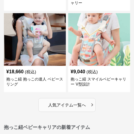
ャリー
¥
18,660
¥
9,040
(税込)
(税込)
抱っこ紐 抱っこの達人 ベビース
抱っこ紐 スマイルベビーキャリ
リング
ー V型設計
›
人気アイテム一覧へ
抱っこ紐ベビーキャリアの新着アイテム