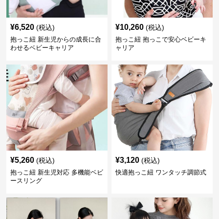
¥
6,520
¥
10,260
(税込)
(税込)
抱っこ紐 新生児からの成長に合
抱っこ紐 抱っこで安心ベビーキ
わせるベビーキャリア
ャリア
¥
5,260
¥
3,120
(税込)
(税込)
抱っこ紐 新生児対応 多機能ベビ
快適抱っこ紐 ワンタッチ調節式
ースリング