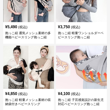
¥
5,490
¥
3,750
(税込)
(税込)
抱っこ紐 通気メッシュ素材の多
抱っこ紐 軽量ワンショルダーベ
機能ベビースリング抱っこ紐
ビースリング抱っこ紐
¥
4,850
¥
4,100
(税込)
(税込)
抱っこ紐 軽量メッシュ素材の収
抱っこ紐 子宮感覚設計の新生児
納袋付きベビースリング
対応ベビースリング抱っこ紐