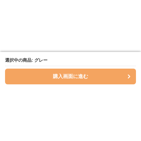
選択中の商品: グレー
選択中の商品: グレー
購入画面に進む
購入画面に進む