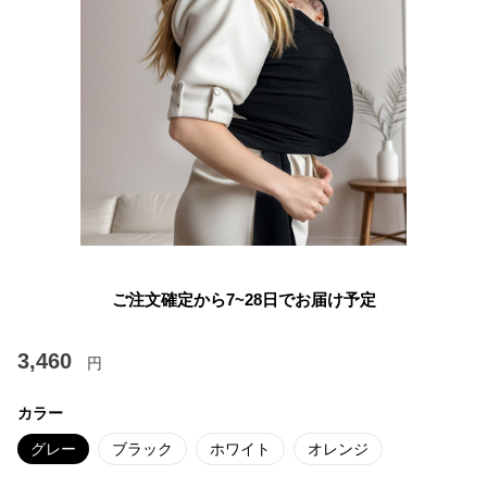
ご注文確定から7~28日でお届け予定
3,460
円
カラー
グレー
ブラック
ホワイト
オレンジ