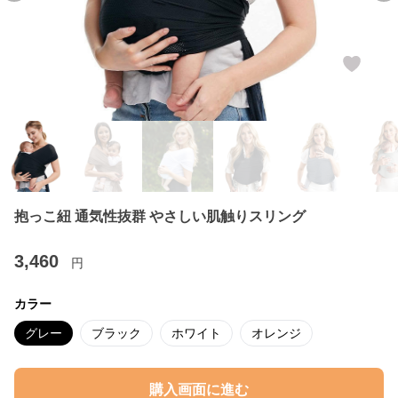
抱っこ紐 通気性抜群 やさしい肌触りスリング
3,460
円
カラー
グレー
ブラック
ホワイト
オレンジ
購入画面に進む