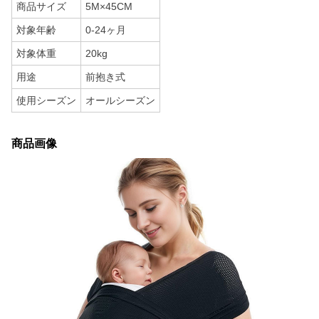
商品サイズ
5M×45CM
対象年齢
0-24ヶ月
対象体重
20kg
用途
前抱き式
使用シーズン
オールシーズン
商品画像