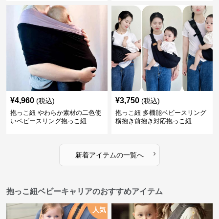
¥
4,960
¥
3,750
(税込)
(税込)
抱っこ紐 やわらか素材の二色使
抱っこ紐 多機能ベビースリング
いベビースリング抱っこ紐
横抱き前抱き対応抱っこ紐
›
新着アイテムの一覧へ
抱っこ紐ベビーキャリアのおすすめアイテム
人気