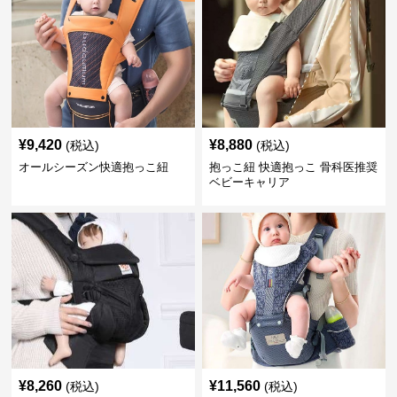
¥
9,420
¥
8,880
(税込)
(税込)
オールシーズン快適抱っこ紐
抱っこ紐 快適抱っこ 骨科医推奨
ベビーキャリア
¥
8,260
¥
11,560
(税込)
(税込)