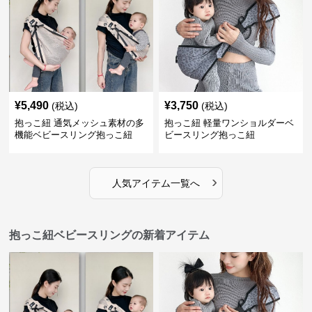
¥
5,490
¥
3,750
(税込)
(税込)
抱っこ紐 通気メッシュ素材の多
抱っこ紐 軽量ワンショルダーベ
機能ベビースリング抱っこ紐
ビースリング抱っこ紐
›
人気アイテム一覧へ
抱っこ紐ベビースリングの新着アイテム