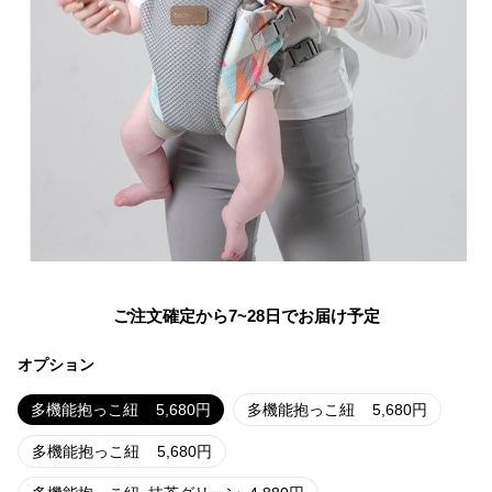
ご注文確定から7~28日でお届け予定
オプション
多機能抱っこ紐
5,680
円
多機能抱っこ紐
5,680
円
多機能抱っこ紐
5,680
円