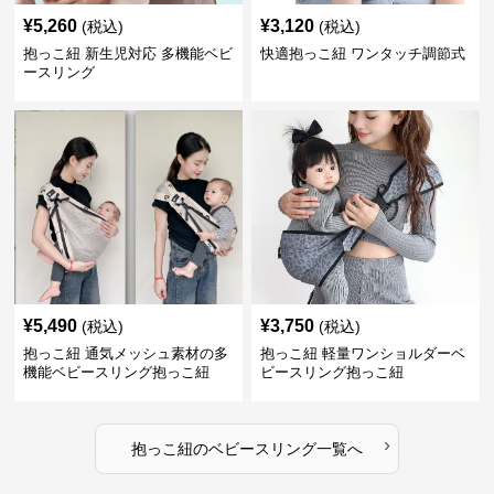
¥
5,260
¥
3,120
(税込)
(税込)
抱っこ紐 新生児対応 多機能ベビ
快適抱っこ紐 ワンタッチ調節式
ースリング
¥
5,490
¥
3,750
(税込)
(税込)
抱っこ紐 通気メッシュ素材の多
抱っこ紐 軽量ワンショルダーベ
機能ベビースリング抱っこ紐
ビースリング抱っこ紐
›
抱っこ紐
の
ベビースリング
一覧へ