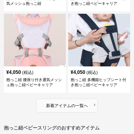
気メッシュ抱っこ紐
き抱っこ紐ベビーキャリア
¥
4,050
¥
4,050
(税込)
(税込)
抱っこ紐 腰座り付き通気メッシ
抱っこ紐 多機能ヒップシート付
ュ抱っこ紐ベビーキャリア
き抱っこ紐ベビーキャリア
›
新着アイテムの一覧へ
抱っこ紐ベビースリングのおすすめアイテム