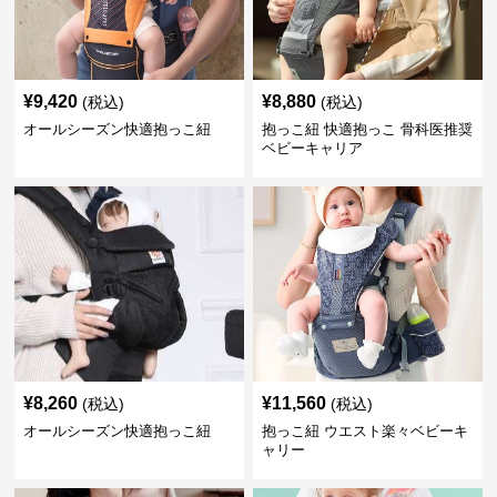
¥
9,420
¥
8,880
(税込)
(税込)
オールシーズン快適抱っこ紐
抱っこ紐 快適抱っこ 骨科医推奨
ベビーキャリア
¥
8,260
¥
11,560
(税込)
(税込)
オールシーズン快適抱っこ紐
抱っこ紐 ウエスト楽々ベビーキ
ャリー