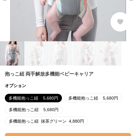
抱っこ紐 両手解放多機能ベビーキャリア
オプション
多機能抱っこ紐
5,680
円
多機能抱っこ紐
5,680
円
多機能抱っこ紐
5,680
円
多機能抱っこ紐
抹茶グリーン
4,880
円