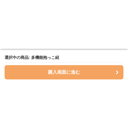
選択中の商品: 多機能抱っこ紐
選択中の商品: 多機能抱っこ紐
購入画面に進む
購入画面に進む