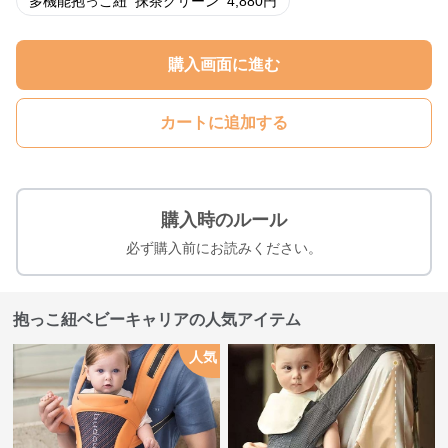
多機能抱っこ紐
抹茶グリーン
4,880
円
購入画面に進む
カートに追加する
購入時のルール
必ず購入前にお読みください。
抱っこ紐ベビーキャリアの人気アイテム
人気