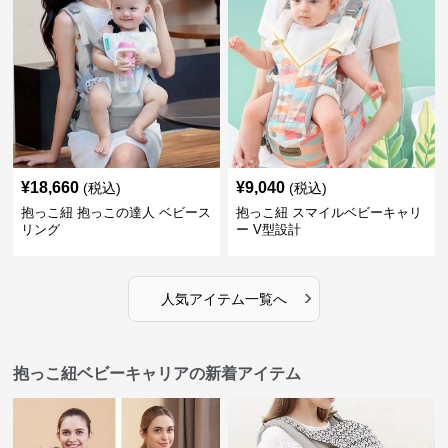
¥
18,660
¥
9,040
(税込)
(税込)
抱っこ紐 抱っこの達人 ベビース
抱っこ紐 スマイルベビーキャリ
リング
ー V型設計
›
人気アイテム一覧へ
抱っこ紐ベビーキャリアの新着アイテム