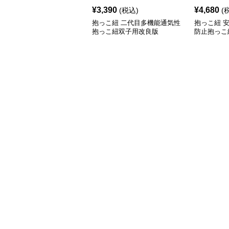
¥
3,390
¥
4,680
(税込)
(
抱っこ紐 二代目多機能通気性
抱っこ紐 
抱っこ紐双子用改良版
防止抱っこ