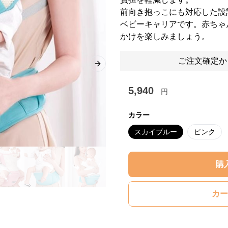
前向き抱っこにも対応した設
ベビーキャリアです。赤ちゃ
かけを楽しみましょう。
ご注文確定か
Next slide
5,940
円
カラー
スカイブルー
ピンク
購
カー