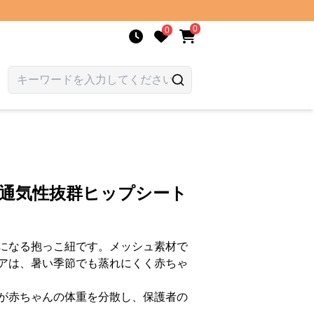
0
0
 通気性抜群ヒップシート
になる抱っこ紐です。メッシュ素材で
アは、暑い季節でも蒸れにくく赤ちゃ
が赤ちゃんの体重を分散し、保護者の