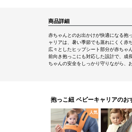
商品詳細
赤ちゃんとのお出かけが快適になる抱
ャリアは、暑い季節でも蒸れにくく赤
広々としたヒップシート部分が赤ちゃ
前向き抱っこにも対応した設計で、成
ちゃんの安全をしっかり守りながら、
抱っこ紐
ベビーキャリア
のお
人気