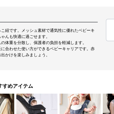
っこ紐です。メッシュ素材で通気性に優れたベビーキ
ちゃんも快適に過ごせます。
んの体重を分散し、保護者の負担を軽減します。
長に合わせた使い方ができるベビーキャリアです。赤
お出かけを楽しみましょう。
すすめアイテム