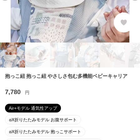
抱っこ紐 抱っこ紐 やさしさ包む多機能ベビーキャリア
7,780
円
Air+モデル 通気性アップ
αX折りたたみモデル お腹サポート
αX折りたたみモデル 抱っこサポート