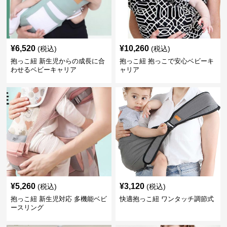
¥
6,520
¥
10,260
(税込)
(税込)
抱っこ紐 新生児からの成長に合
抱っこ紐 抱っこで安心ベビーキ
わせるベビーキャリア
ャリア
¥
5,260
¥
3,120
(税込)
(税込)
抱っこ紐 新生児対応 多機能ベビ
快適抱っこ紐 ワンタッチ調節式
ースリング