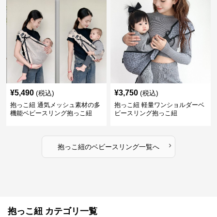
¥
5,490
¥
3,750
(税込)
(税込)
抱っこ紐 通気メッシュ素材の多
抱っこ紐 軽量ワンショルダーベ
機能ベビースリング抱っこ紐
ビースリング抱っこ紐
›
抱っこ紐
の
ベビースリング
一覧へ
抱っこ紐 カテゴリ一覧