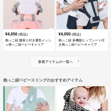
¥
4,050
¥
4,050
(税込)
(税込)
抱っこ紐 腰座り付き通気メッシ
抱っこ紐 多機能ヒップシート付
ュ抱っこ紐ベビーキャリア
き抱っこ紐ベビーキャリア
›
新着アイテムの一覧へ
抱っこ紐ベビースリングのおすすめアイテム