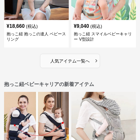
¥
18,660
¥
9,040
(税込)
(税込)
抱っこ紐 抱っこの達人 ベビース
抱っこ紐 スマイルベビーキャリ
リング
ー V型設計
›
人気アイテム一覧へ
抱っこ紐ベビーキャリアの新着アイテム