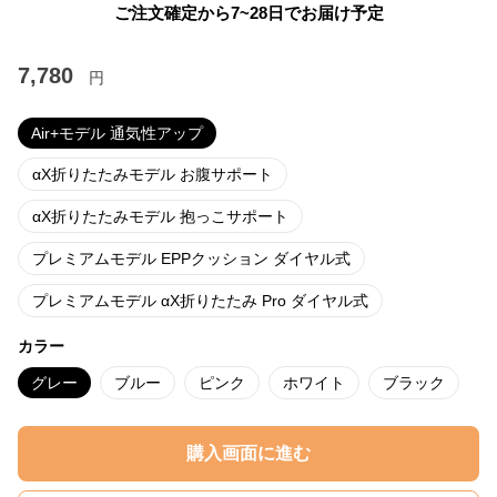
ご注文確定から7~28日でお届け予定
7,780
円
Air+モデル 通気性アップ
αX折りたたみモデル お腹サポート
αX折りたたみモデル 抱っこサポート
プレミアムモデル EPPクッション ダイヤル式
プレミアムモデル αX折りたたみ Pro ダイヤル式
カラー
グレー
ブルー
ピンク
ホワイト
ブラック
購入画面に進む