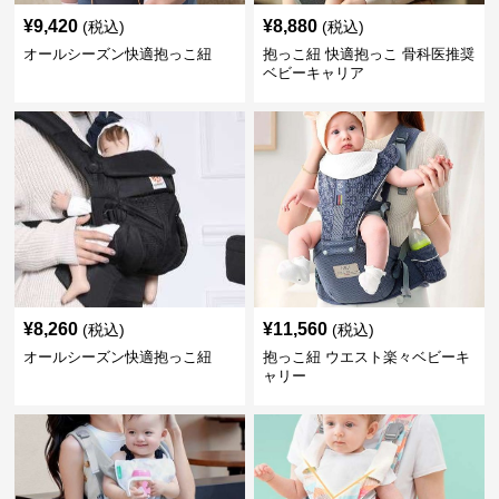
¥
9,420
¥
8,880
(税込)
(税込)
オールシーズン快適抱っこ紐
抱っこ紐 快適抱っこ 骨科医推奨
ベビーキャリア
¥
8,260
¥
11,560
(税込)
(税込)
オールシーズン快適抱っこ紐
抱っこ紐 ウエスト楽々ベビーキ
ャリー