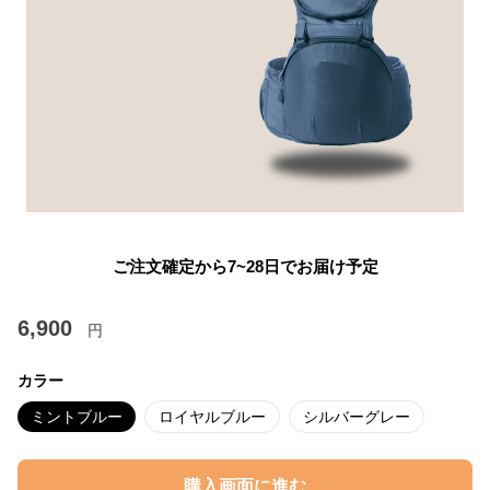
ご注文確定から7~28日でお届け予定
6,900
円
カラー
ミントブルー
ロイヤルブルー
シルバーグレー
購入画面に進む