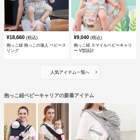
¥
18,660
¥
9,040
(税込)
(税込)
抱っこ紐 抱っこの達人 ベビース
抱っこ紐 スマイルベビーキャリ
リング
ー V型設計
›
人気アイテム一覧へ
抱っこ紐ベビーキャリアの新着アイテム