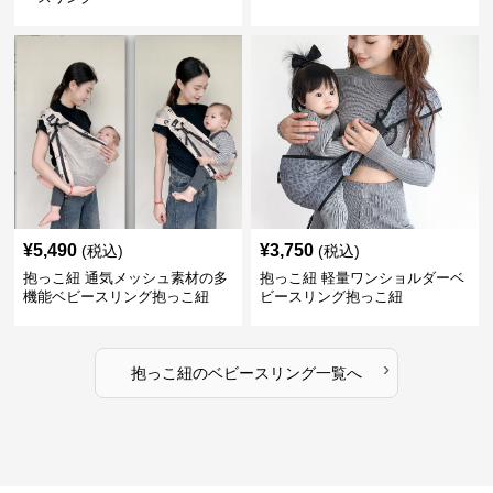
¥
5,490
¥
3,750
(税込)
(税込)
抱っこ紐 通気メッシュ素材の多
抱っこ紐 軽量ワンショルダーベ
機能ベビースリング抱っこ紐
ビースリング抱っこ紐
›
抱っこ紐
の
ベビースリング
一覧へ