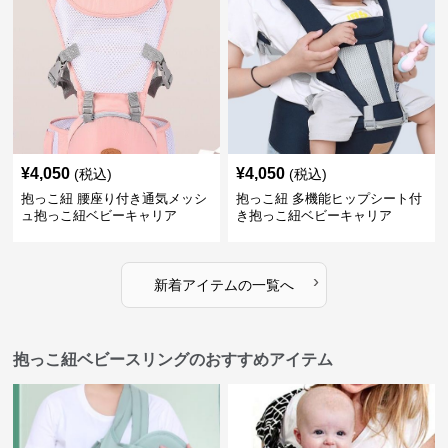
¥
4,050
¥
4,050
(税込)
(税込)
抱っこ紐 腰座り付き通気メッシ
抱っこ紐 多機能ヒップシート付
ュ抱っこ紐ベビーキャリア
き抱っこ紐ベビーキャリア
›
新着アイテムの一覧へ
抱っこ紐ベビースリングのおすすめアイテム