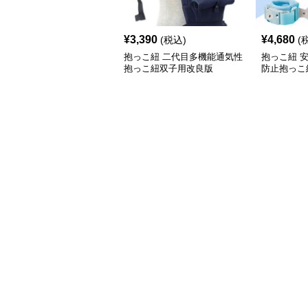
¥
3,390
¥
4,680
(税込)
(
抱っこ紐 二代目多機能通気性
抱っこ紐 
抱っこ紐双子用改良版
防止抱っこ