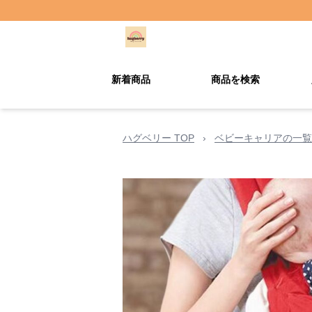
新着商品
商品を検索
ハグベリー TOP
›
ベビーキャリアの一覧