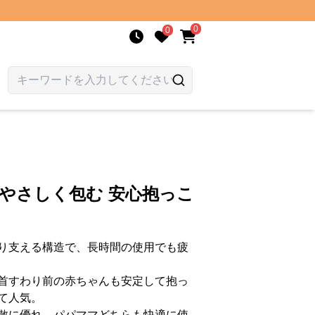
0
0
 やさしく包む 安心抱っこ
り支える構造で、長時間の使用でも疲
首すわり前の赤ちゃんも安定して抱っ
て人気。
散に優れ、パパママどちらも快適に使