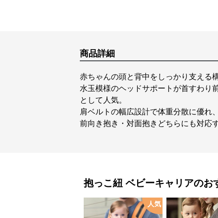
商品詳細
赤ちゃんの頭と背中をしっかり支える
水玉模様のヘッドサポートが首すわり
として人気。
肩ベルトの幅広設計で体重分散に優れ
前向き抱き・対面抱きどちらにも対応
抱っこ紐
ベビーキャリア
のお
人気