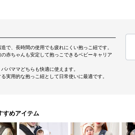
構造で、長時間の使用でも疲れにくい抱っこ紐です。
前の赤ちゃんも安定して抱っこできるベビーキャリア
、パパママどちらも快適に使えます。
する実用的な抱っこ紐として日常使いに最適です。
すすめアイテム