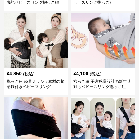
機能ベビースリング抱っこ紐
ビースリング抱っこ紐
¥
4,850
¥
4,100
(税込)
(税込)
抱っこ紐 軽量メッシュ素材の収
抱っこ紐 子宮感覚設計の新生児
納袋付きベビースリング
対応ベビースリング抱っこ紐