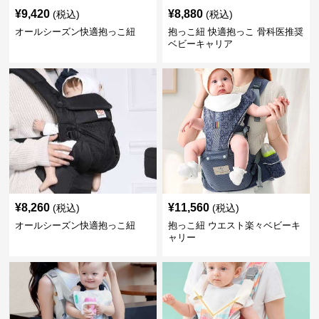
¥
9,420
¥
8,880
(税込)
(税込)
オールシーズン快適抱っこ紐
抱っこ紐 快適抱っこ 骨科医推奨
ベビーキャリア
¥
8,260
¥
11,560
(税込)
(税込)
オールシーズン快適抱っこ紐
抱っこ紐 ウエスト楽々ベビーキ
ャリー