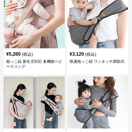
¥
5,260
¥
3,120
(税込)
(税込)
抱っこ紐 新生児対応 多機能ベビ
快適抱っこ紐 ワンタッチ調節式
ースリング