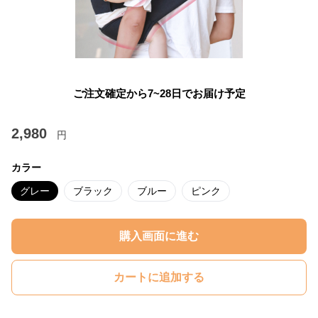
ご注文確定から7~28日でお届け予定
2,980
円
カラー
グレー
ブラック
ブルー
ピンク
購入画面に進む
カートに追加する