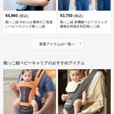
¥
4,960
¥
3,750
(税込)
(税込)
抱っこ紐 やわらか素材の二色使
抱っこ紐 多機能ベビースリング
いベビースリング抱っこ紐
横抱き前抱き対応抱っこ紐
›
新着アイテムの一覧へ
抱っこ紐ベビーキャリアのおすすめアイテム
人気