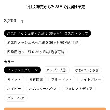
ご注文確定から7~28日でお届け予定
3,200
円
通気性メッシュ抱っこ紐 3-36ヶ月/クロスストラップ
通気性メッシュ抱っこ紐 0-36ヶ月/横抱き可能
四季用抱っこ紐 0-36ヶ月/横抱き可能
カラー
フレッシュグリーン
アップル人形
かわいいうさぎ
赤ドット
赤青国旗
ブルードット
ライトグレー
ネイビー
ハムスターハウス
フォレストディア
グレーベア