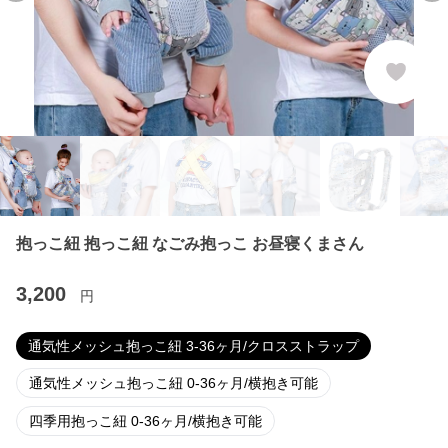
抱っこ紐 抱っこ紐 なごみ抱っこ お昼寝くまさん
3,200
円
通気性メッシュ抱っこ紐 3-36ヶ月/クロスストラップ
通気性メッシュ抱っこ紐 0-36ヶ月/横抱き可能
四季用抱っこ紐 0-36ヶ月/横抱き可能