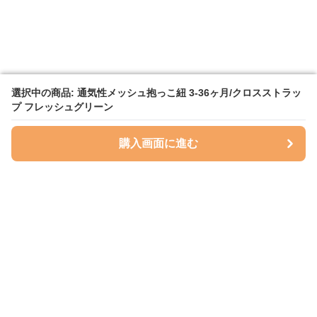
選択中の商品: 通気性メッシュ抱っこ紐 3-36ヶ月/クロスストラッ
選択中の商品: 通気性メッシュ抱っこ紐 3-36ヶ月/クロスストラッ
プ フレッシュグリーン
プ フレッシュグリーン
購入画面に進む
購入画面に進む