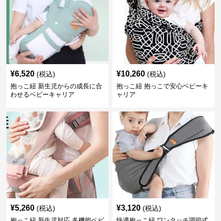
¥
6,520
¥
10,260
(税込)
(税込)
抱っこ紐 新生児からの成長に合
抱っこ紐 抱っこで安心ベビーキ
わせるベビーキャリア
ャリア
¥
5,260
¥
3,120
(税込)
(税込)
抱っこ紐 新生児対応 多機能ベビ
快適抱っこ紐 ワンタッチ調節式