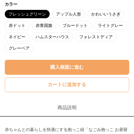
カラー
フレッシュグリーン
アップル人形
かわいいうさぎ
赤ドット
赤青国旗
ブルードット
ライトグレー
ネイビー
ハムスターハウス
フォレストディア
グレーベア
購入画面に進む
カートに追加する
商品説明
赤ちゃんとの暮らしを快適にする抱っこ紐「なごみ抱っこ お昼寝