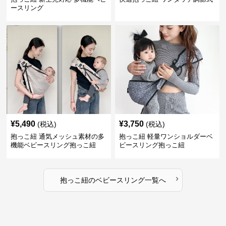
ースリング
¥
5,490
¥
3,750
(税込)
(税込)
抱っこ紐 通気メッシュ素材の多
抱っこ紐 軽量ワンショルダーベ
機能ベビースリング抱っこ紐
ビースリング抱っこ紐
›
抱っこ紐
の
ベビースリング
一覧へ