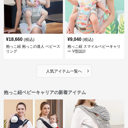
¥
18,660
¥
9,040
(税込)
(税込)
抱っこ紐 抱っこの達人 ベビース
抱っこ紐 スマイルベビーキャリ
リング
ー V型設計
›
人気アイテム一覧へ
抱っこ紐ベビーキャリアの新着アイテム