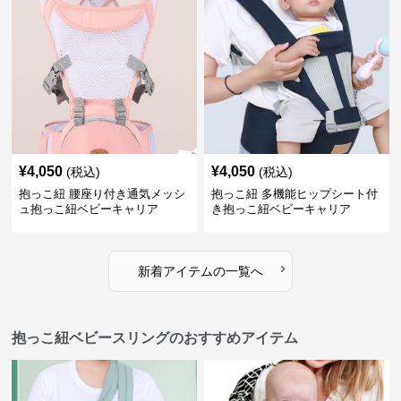
¥
4,050
¥
4,050
(税込)
(税込)
抱っこ紐 腰座り付き通気メッシ
抱っこ紐 多機能ヒップシート付
ュ抱っこ紐ベビーキャリア
き抱っこ紐ベビーキャリア
›
新着アイテムの一覧へ
抱っこ紐ベビースリングのおすすめアイテム