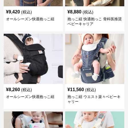
¥
9,420
¥
8,880
(税込)
(税込)
オールシーズン快適抱っこ紐
抱っこ紐 快適抱っこ 骨科医推奨
ベビーキャリア
¥
8,260
¥
11,560
(税込)
(税込)
オールシーズン快適抱っこ紐
抱っこ紐 ウエスト楽々ベビーキ
ャリー