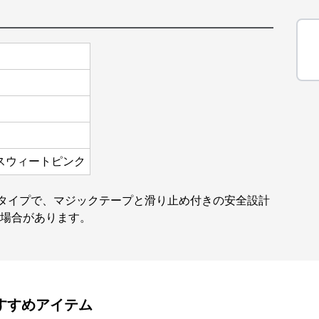
スウィートピンク
広タイプで、マジックテープと滑り止め付きの安全設計
る場合があります。
すすめアイテム