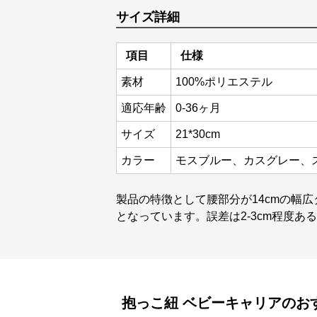
サイズ詳細
項目
仕様
素材
100%ポリエステル
適応年齢
0-36ヶ月
サイズ
21*30cm
カラー
モスブルー、カスグレー、
製品の特徴として腰部分が14cmの幅
となっています。誤差は2-3cm程度あ
抱っこ紐
ベビーキャリア
のお