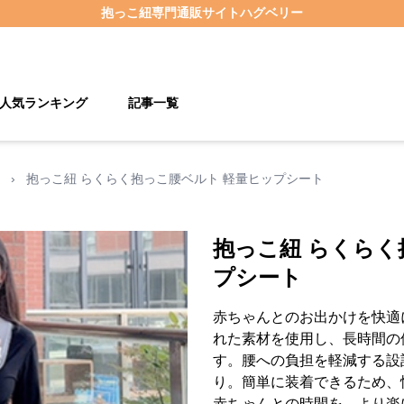
抱っこ紐
専門通販サイト
ハグベリー
人気ランキング
記事一覧
›
抱っこ紐 らくらく抱っこ腰ベルト 軽量ヒップシート
抱っこ紐 らくらく
プシート
赤ちゃんとのお出かけを快適
れた素材を使用し、長時間の
す。腰への負担を軽減する設
り。簡単に装着できるため、
赤ちゃんとの時間を、より楽