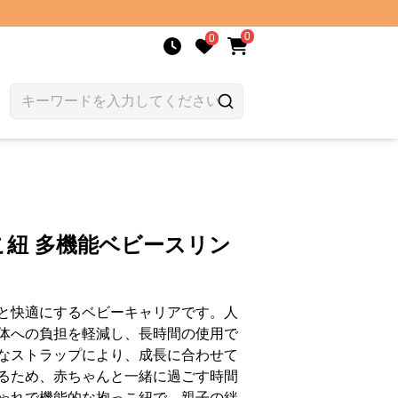
0
0
こ紐 多機能ベビースリン
と快適にするベビーキャリアです。人
体への負担を軽減し、長時間の使用で
なストラップにより、成長に合わせて
るため、赤ちゃんと一緒に過ごす時間
ゃれで機能的な抱っこ紐で、親子の絆