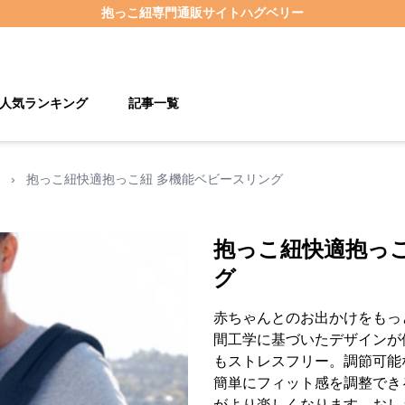
抱っこ紐
専門通販サイト
ハグベリー
人気ランキング
記事一覧
›
抱っこ紐快適抱っこ紐 多機能ベビースリング
抱っこ紐快適抱っ
グ
赤ちゃんとのお出かけをもっ
間工学に基づいたデザインが
もストレスフリー。調節可能
簡単にフィット感を調整でき
がより楽しくなります。おし