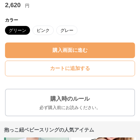
2,620
円
カラー
グリーン
ピンク
グレー
購入画面に進む
カートに追加する
購入時のルール
必ず購入前にお読みください。
抱っこ紐ベビースリングの人気アイテム