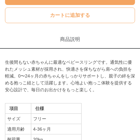
カートに追加する
商品説明
生後間もない赤ちゃんに最適なベビースリングです。通気性に優
れたメッシュ素材が採用され、快適さを保ちながら肩への負担を
軽減。0〜24ヶ月の赤ちゃんをしっかりサポートし、親子の絆を深
める抱っこ紐として活躍します。心地よい抱っこ体験を提供する
安心設計で、毎日のお出かけをもっと楽しく。
項目
仕様
サイズ
フリー
適用月齢
4-36ヶ月
耐荷重
20kg