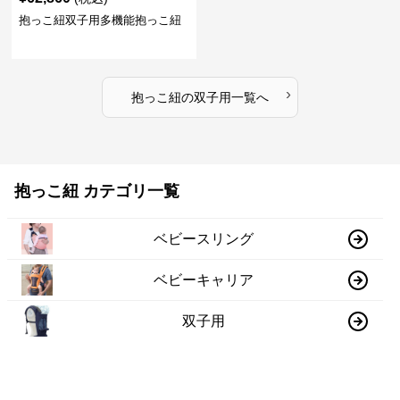
抱っこ紐双子用多機能抱っこ紐
›
抱っこ紐
の
双子用
一覧へ
抱っこ紐 カテゴリ一覧
ベビースリング
ベビーキャリア
双子用