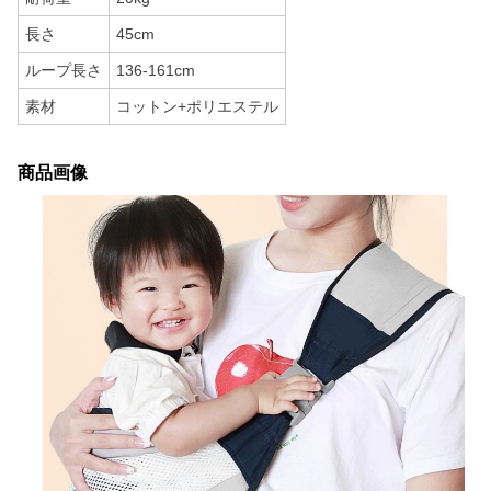
長さ
45cm
ループ長さ
136-161cm
素材
コットン+ポリエステル
商品画像