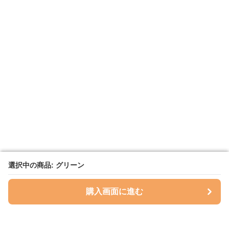
選択中の商品: グリーン
選択中の商品: グリーン
購入画面に進む
購入画面に進む