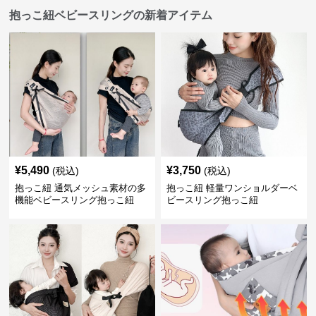
抱っこ紐ベビースリングの新着アイテム
¥
5,490
¥
3,750
(税込)
(税込)
抱っこ紐 通気メッシュ素材の多
抱っこ紐 軽量ワンショルダーベ
機能ベビースリング抱っこ紐
ビースリング抱っこ紐