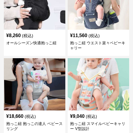
¥
8,260
¥
11,560
(税込)
(税込)
オールシーズン快適抱っこ紐
抱っこ紐 ウエスト楽々ベビーキ
ャリー
¥
18,660
¥
9,040
(税込)
(税込)
抱っこ紐 抱っこの達人 ベビース
抱っこ紐 スマイルベビーキャリ
リング
ー V型設計