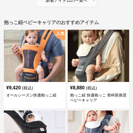
新着アイテムの一覧へ
抱っこ紐ベビーキャリアのおすすめアイテム
人気
¥
9,420
¥
8,880
(税込)
(税込)
オールシーズン快適抱っこ紐
抱っこ紐 快適抱っこ 骨科医推奨
ベビーキャリア