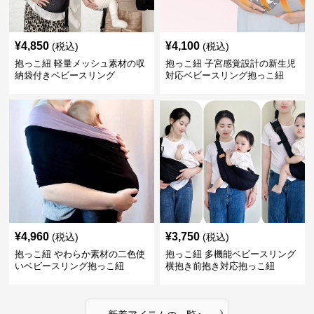
¥
4,850
¥
4,100
(税込)
(税込)
抱っこ紐 軽量メッシュ素材の収
抱っこ紐 子宮感覚設計の新生児
納袋付きベビースリング
対応ベビースリング抱っこ紐
¥
4,960
¥
3,750
(税込)
(税込)
抱っこ紐 やわらか素材の二色使
抱っこ紐 多機能ベビースリング
いベビースリング抱っこ紐
横抱き前抱き対応抱っこ紐
›