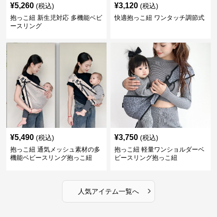
¥
5,260
¥
3,120
(税込)
(税込)
抱っこ紐 新生児対応 多機能ベビ
快適抱っこ紐 ワンタッチ調節式
ースリング
¥
5,490
¥
3,750
(税込)
(税込)
抱っこ紐 通気メッシュ素材の多
抱っこ紐 軽量ワンショルダーベ
機能ベビースリング抱っこ紐
ビースリング抱っこ紐
›
人気アイテム一覧へ