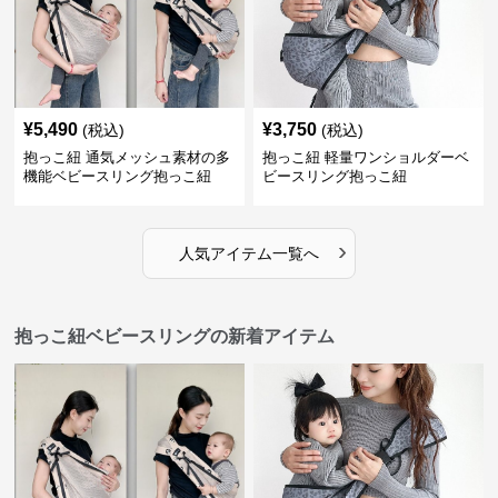
¥
5,490
¥
3,750
(税込)
(税込)
抱っこ紐 通気メッシュ素材の多
抱っこ紐 軽量ワンショルダーベ
機能ベビースリング抱っこ紐
ビースリング抱っこ紐
›
人気アイテム一覧へ
抱っこ紐ベビースリングの新着アイテム