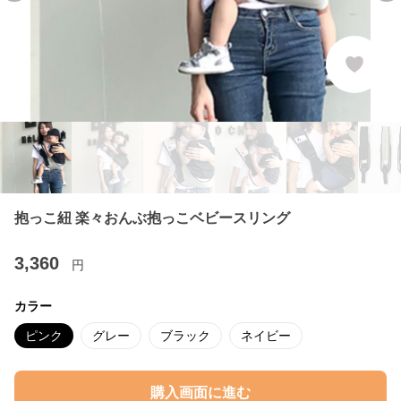
抱っこ紐 楽々おんぶ抱っこベビースリング
3,360
円
カラー
ピンク
グレー
ブラック
ネイビー
購入画面に進む