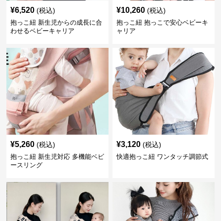
¥
6,520
¥
10,260
(税込)
(税込)
抱っこ紐 新生児からの成長に合
抱っこ紐 抱っこで安心ベビーキ
わせるベビーキャリア
ャリア
¥
5,260
¥
3,120
(税込)
(税込)
抱っこ紐 新生児対応 多機能ベビ
快適抱っこ紐 ワンタッチ調節式
ースリング