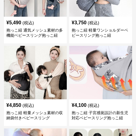
¥
5,490
¥
3,750
(税込)
(税込)
抱っこ紐 通気メッシュ素材の多
抱っこ紐 軽量ワンショルダーベ
機能ベビースリング抱っこ紐
ビースリング抱っこ紐
¥
4,850
¥
4,100
(税込)
(税込)
抱っこ紐 軽量メッシュ素材の収
抱っこ紐 子宮感覚設計の新生児
納袋付きベビースリング
対応ベビースリング抱っこ紐