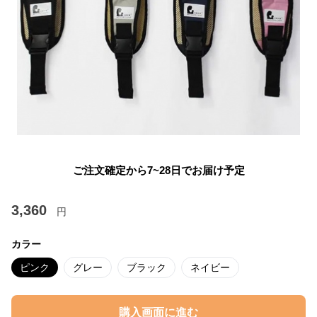
ご注文確定から7~28日でお届け予定
3,360
円
カラー
ピンク
グレー
ブラック
ネイビー
購入画面に進む