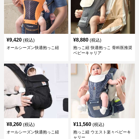
¥
9,420
¥
8,880
(税込)
(税込)
オールシーズン快適抱っこ紐
抱っこ紐 快適抱っこ 骨科医推奨
ベビーキャリア
¥
8,260
¥
11,560
(税込)
(税込)
オールシーズン快適抱っこ紐
抱っこ紐 ウエスト楽々ベビーキ
ャリー