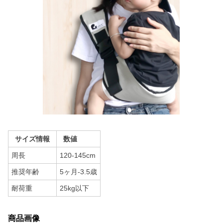
サイズ情報
数値
周長
120-145cm
推奨年齢
5ヶ月-3.5歳
耐荷重
25kg以下
商品画像