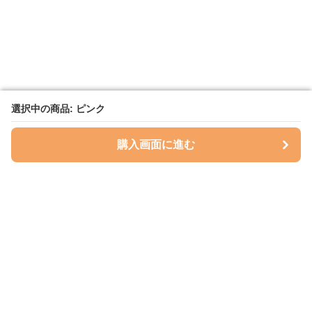
選択中の商品: ピンク
選択中の商品: ピンク
購入画面に進む
購入画面に進む