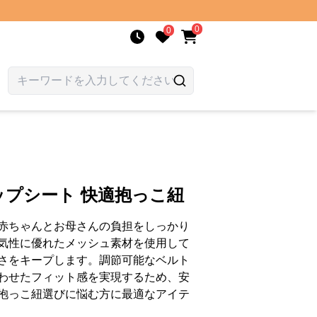
0
0
ップシート 快適抱っこ紐
赤ちゃんとお母さんの負担をしっかり
気性に優れたメッシュ素材を使用して
さをキープします。調節可能なベルト
わせたフィット感を実現するため、安
抱っこ紐選びに悩む方に最適なアイテ