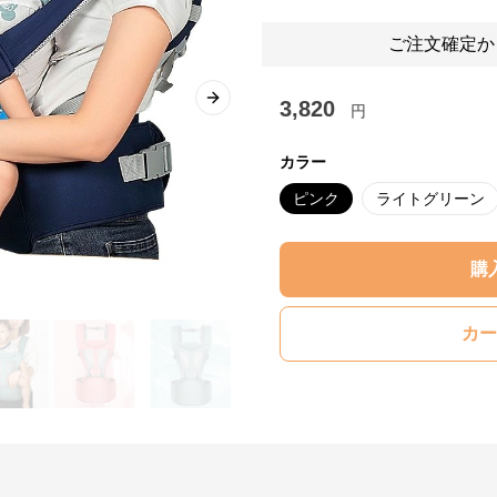
ご注文確定か
3,820
Next slide
円
カラー
ピンク
ライトグリーン
購
カー