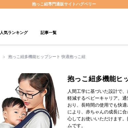
抱っこ紐
専門通販サイト
ハグベリー
人気ランキング
記事一覧
›
抱っこ紐多機能ヒップシート 快適抱っこ紐
抱っこ紐多機能ヒ
人間工学に基づいた設計で、
軽減するベビーキャリア。通
おり、長時間の使用でも快適
により、赤ちゃんの成長に合
心してお使いいただけます。
ムです。