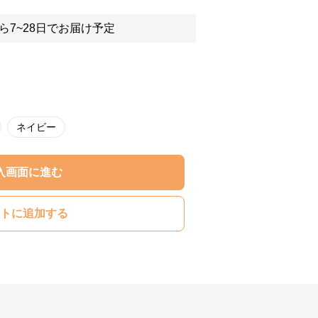
ら7~28日でお届け予定
ネイビー
入画面に進む
トに追加する