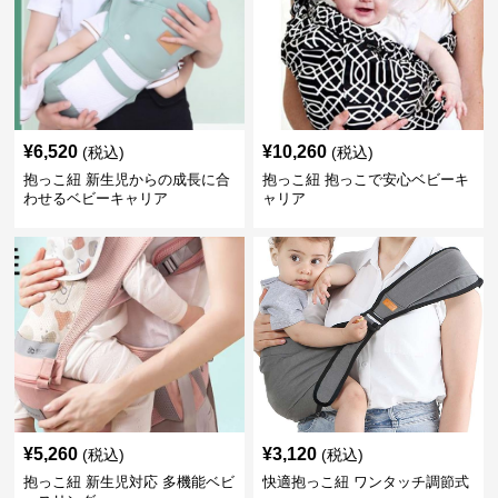
¥
6,520
¥
10,260
(税込)
(税込)
抱っこ紐 新生児からの成長に合
抱っこ紐 抱っこで安心ベビーキ
わせるベビーキャリア
ャリア
¥
5,260
¥
3,120
(税込)
(税込)
抱っこ紐 新生児対応 多機能ベビ
快適抱っこ紐 ワンタッチ調節式