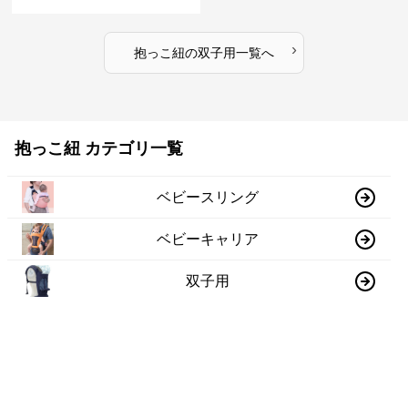
›
抱っこ紐
の
双子用
一覧へ
抱っこ紐 カテゴリ一覧
ベビースリング
ベビーキャリア
双子用