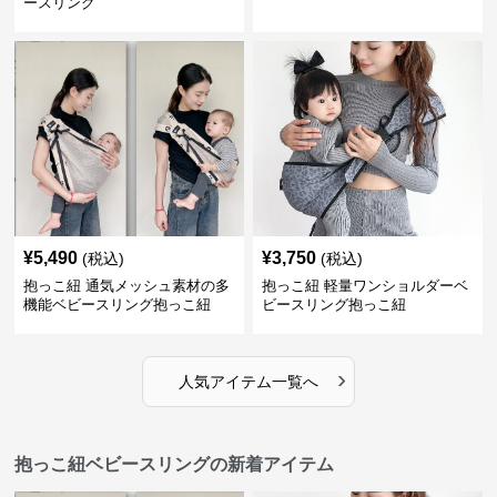
ースリング
¥
5,490
¥
3,750
(税込)
(税込)
抱っこ紐 通気メッシュ素材の多
抱っこ紐 軽量ワンショルダーベ
機能ベビースリング抱っこ紐
ビースリング抱っこ紐
›
人気アイテム一覧へ
抱っこ紐ベビースリングの新着アイテム