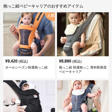
抱っこ紐ベビーキャリアのおすすめアイテム
人気
¥
9,420
¥
8,880
(税込)
(税込)
オールシーズン快適抱っこ紐
抱っこ紐 快適抱っこ 骨科医推奨
ベビーキャリア