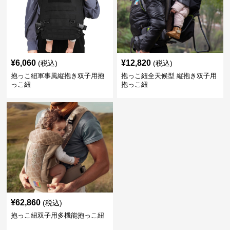
¥
6,060
¥
12,820
(税込)
(税込)
抱っこ紐軍事風縦抱き双子用抱
抱っこ紐全天候型 縦抱き双子用
っこ紐
抱っこ紐
¥
62,860
(税込)
抱っこ紐双子用多機能抱っこ紐