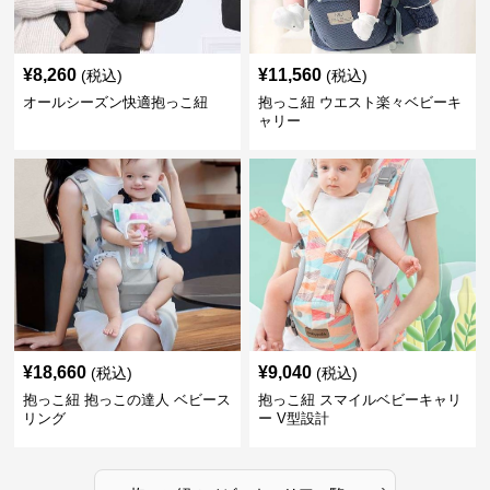
¥
8,260
¥
11,560
(税込)
(税込)
オールシーズン快適抱っこ紐
抱っこ紐 ウエスト楽々ベビーキ
ャリー
¥
18,660
¥
9,040
(税込)
(税込)
抱っこ紐 抱っこの達人 ベビース
抱っこ紐 スマイルベビーキャリ
リング
ー V型設計