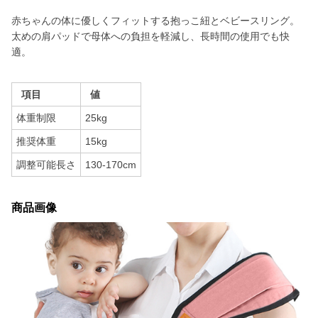
赤ちゃんの体に優しくフィットする抱っこ紐とベビースリング。
太めの肩パッドで母体への負担を軽減し、長時間の使用でも快
適。
項目
値
体重制限
25kg
推奨体重
15kg
調整可能長さ
130-170cm
商品画像