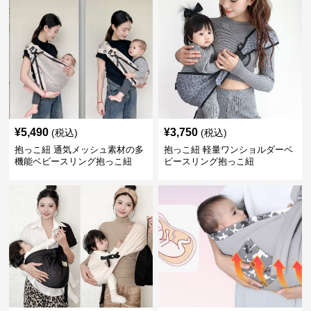
¥
5,490
¥
3,750
(税込)
(税込)
抱っこ紐 通気メッシュ素材の多
抱っこ紐 軽量ワンショルダーベ
機能ベビースリング抱っこ紐
ビースリング抱っこ紐