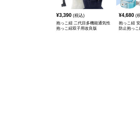
¥
3,390
¥
4,680
(税込)
(
抱っこ紐 二代目多機能通気性
抱っこ紐 
抱っこ紐双子用改良版
防止抱っこ