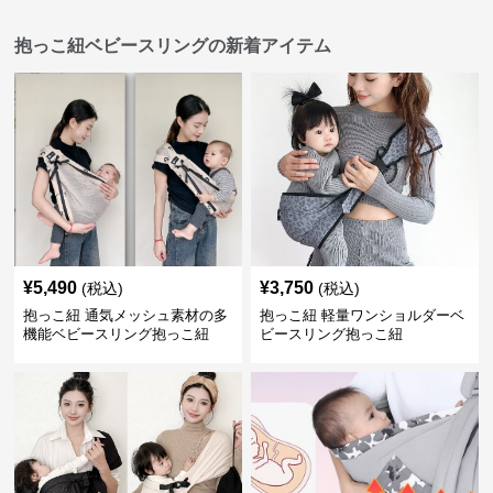
抱っこ紐ベビースリングの新着アイテム
¥
5,490
¥
3,750
(税込)
(税込)
抱っこ紐 通気メッシュ素材の多
抱っこ紐 軽量ワンショルダーベ
機能ベビースリング抱っこ紐
ビースリング抱っこ紐