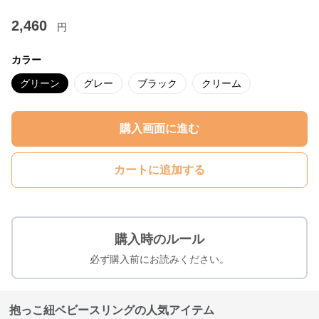
2,460
円
カラー
グリーン
グレー
ブラック
クリーム
購入画面に進む
カートに追加する
購入時のルール
必ず購入前にお読みください。
抱っこ紐ベビースリングの人気アイテム