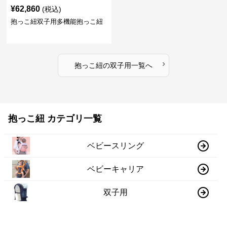
¥
62,860
(税込)
抱っこ紐双子用多機能抱っこ紐
›
抱っこ紐
の
双子用
一覧へ
抱っこ紐 カテゴリ一覧
ベビースリング
ベビーキャリア
双子用