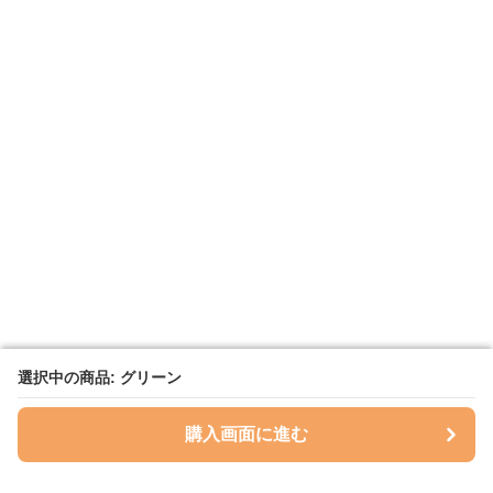
選択中の商品: グリーン
選択中の商品: グリーン
購入画面に進む
購入画面に進む