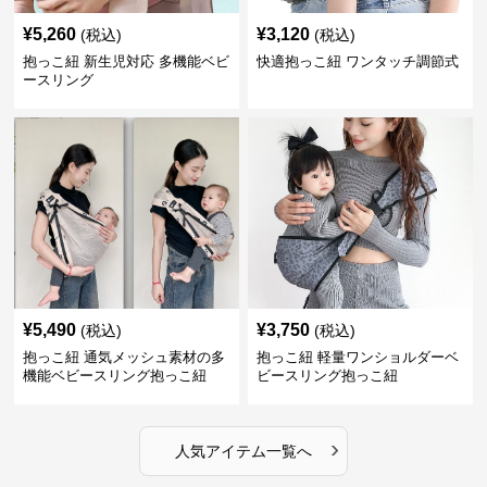
¥
5,260
¥
3,120
(税込)
(税込)
抱っこ紐 新生児対応 多機能ベビ
快適抱っこ紐 ワンタッチ調節式
ースリング
¥
5,490
¥
3,750
(税込)
(税込)
抱っこ紐 通気メッシュ素材の多
抱っこ紐 軽量ワンショルダーベ
機能ベビースリング抱っこ紐
ビースリング抱っこ紐
›
人気アイテム一覧へ