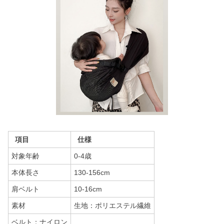
項目
仕様
対象年齢
0-4歳
本体長さ
130-156cm
肩ベルト
10-16cm
素材
生地：ポリエステル繊維
ベルト：ナイロン