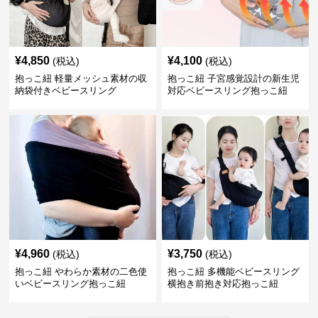
¥
4,850
¥
4,100
(税込)
(税込)
抱っこ紐 軽量メッシュ素材の収
抱っこ紐 子宮感覚設計の新生児
納袋付きベビースリング
対応ベビースリング抱っこ紐
¥
4,960
¥
3,750
(税込)
(税込)
抱っこ紐 やわらか素材の二色使
抱っこ紐 多機能ベビースリング
いベビースリング抱っこ紐
横抱き前抱き対応抱っこ紐