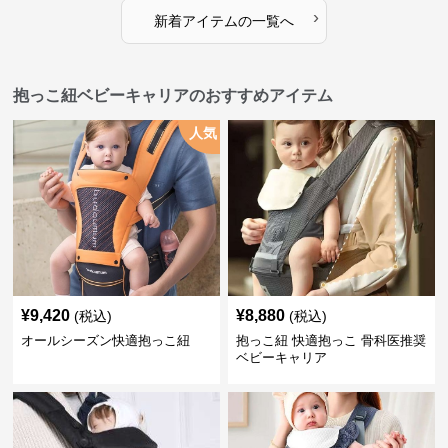
›
新着アイテムの一覧へ
抱っこ紐ベビーキャリアのおすすめアイテム
人気
¥
9,420
¥
8,880
(税込)
(税込)
オールシーズン快適抱っこ紐
抱っこ紐 快適抱っこ 骨科医推奨
ベビーキャリア