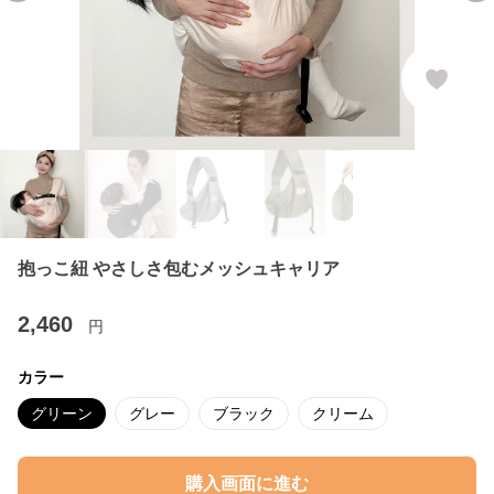
抱っこ紐 やさしさ包むメッシュキャリア
2,460
円
カラー
グリーン
グレー
ブラック
クリーム
購入画面に進む