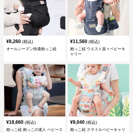
¥
8,260
¥
11,560
(税込)
(税込)
オールシーズン快適抱っこ紐
抱っこ紐 ウエスト楽々ベビーキ
ャリー
¥
18,660
¥
9,040
(税込)
(税込)
抱っこ紐 抱っこの達人 ベビース
抱っこ紐 スマイルベビーキャリ