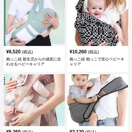
¥
6,520
¥
10,260
(税込)
(税込)
抱っこ紐 新生児からの成長に合
抱っこ紐 抱っこで安心ベビーキ
わせるベビーキャリア
ャリア
¥
5,260
¥
3,120