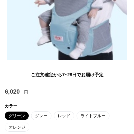
ご注文確定から7~28日でお届け予定
6,020
円
カラー
グリーン
グレー
レッド
ライトブルー
オレンジ