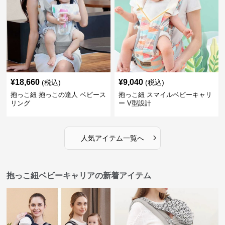
¥
18,660
¥
9,040
(税込)
(税込)
抱っこ紐 抱っこの達人 ベビース
抱っこ紐 スマイルベビーキャリ
リング
ー V型設計
›
人気アイテム一覧へ
抱っこ紐ベビーキャリアの新着アイテム