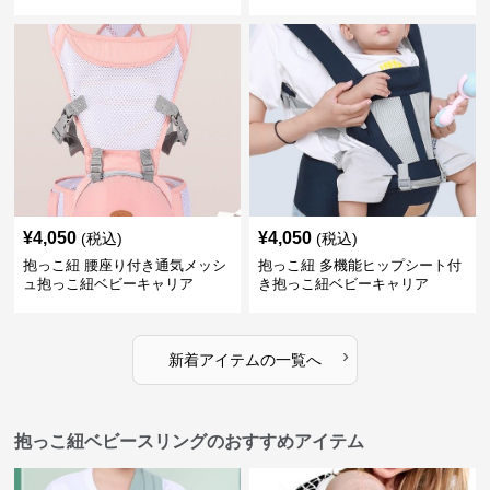
¥
4,050
¥
4,050
(税込)
(税込)
抱っこ紐 腰座り付き通気メッシ
抱っこ紐 多機能ヒップシート付
ュ抱っこ紐ベビーキャリア
き抱っこ紐ベビーキャリア
›
新着アイテムの一覧へ
抱っこ紐ベビースリングのおすすめアイテム