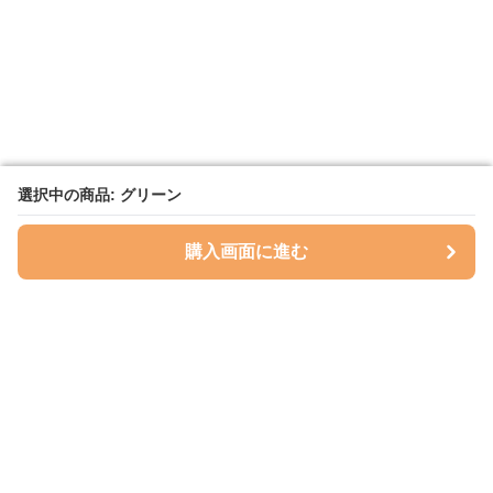
選択中の商品: グリーン
選択中の商品: グリーン
購入画面に進む
購入画面に進む