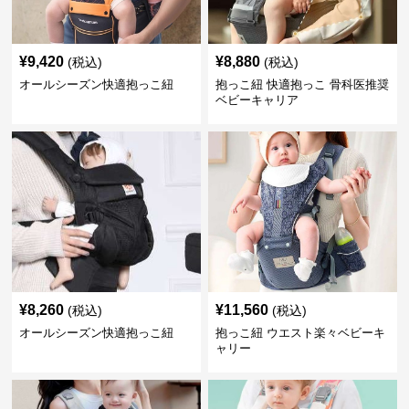
¥
9,420
¥
8,880
(税込)
(税込)
オールシーズン快適抱っこ紐
抱っこ紐 快適抱っこ 骨科医推奨
ベビーキャリア
¥
8,260
¥
11,560
(税込)
(税込)
オールシーズン快適抱っこ紐
抱っこ紐 ウエスト楽々ベビーキ
ャリー