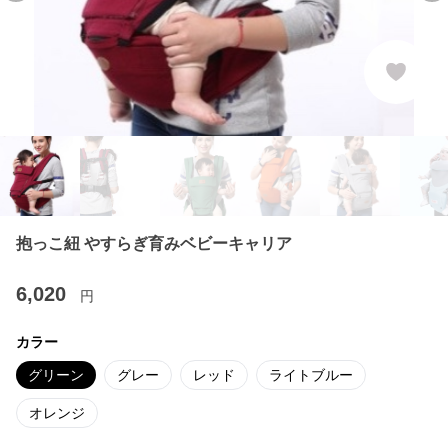
抱っこ紐 やすらぎ育みベビーキャリア
6,020
円
カラー
グリーン
グレー
レッド
ライトブルー
オレンジ