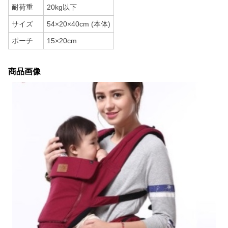
耐荷重
20kg以下
サイズ
54×20×40cm (本体)
ポーチ
15×20cm
商品画像