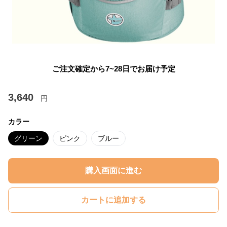
ご注文確定から7~28日でお届け予定
3,640
円
カラー
グリーン
ピンク
ブルー
購入画面に進む
カートに追加する