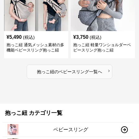
¥
5,490
¥
3,750
(税込)
(税込)
抱っこ紐 通気メッシュ素材の多
抱っこ紐 軽量ワンショルダーベ
機能ベビースリング抱っこ紐
ビースリング抱っこ紐
›
抱っこ紐
の
ベビースリング
一覧へ
抱っこ紐 カテゴリ一覧
ベビースリング