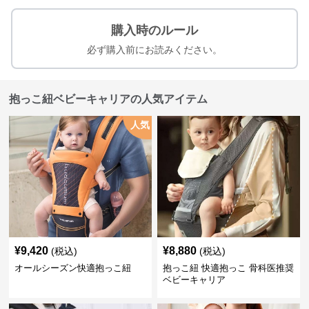
購入時のルール
必ず購入前にお読みください。
抱っこ紐ベビーキャリアの人気アイテム
人気
¥
9,420
¥
8,880
(税込)
(税込)
オールシーズン快適抱っこ紐
抱っこ紐 快適抱っこ 骨科医推奨
ベビーキャリア