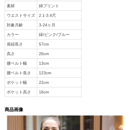
素材
綿プリント
ウエストサイズ
2.1-3.4尺
対象月齢
3-24ヶ月
カラー
緑/ピンク/ブルー
肩紐長さ
57cm
高さ
26cm
腰ベルト幅
13cm
腰ベルト長さ
123cm
ポケット幅
22cm
ポケット高さ
16cm
商品画像