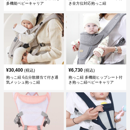
多機能ベビーキャリア
き全方位対応抱っこ紐
¥
30,400
¥
6,730
(税込)
(税込)
抱っこ紐 6点分散腰当て付き通
抱っこ紐 多機能ヒップシート付
気メッシュ抱っこ紐
き抱っこ紐ベビーキャリア