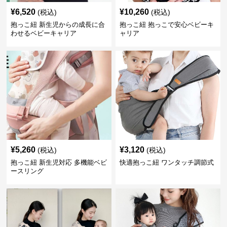
¥
6,520
¥
10,260
(税込)
(税込)
抱っこ紐 新生児からの成長に合
抱っこ紐 抱っこで安心ベビーキ
わせるベビーキャリア
ャリア
¥
5,260
¥
3,120
(税込)
(税込)
抱っこ紐 新生児対応 多機能ベビ
快適抱っこ紐 ワンタッチ調節式
ースリング