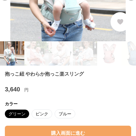
抱っこ紐 やわらか抱っこ楽スリング
3,640
円
カラー
グリーン
ピンク
ブルー
購入画面に進む