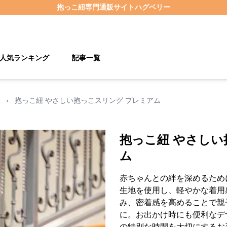
抱っこ紐
専門通販サイト
ハグベリー
人気ランキング
記事一覧
›
抱っこ紐 やさしい抱っこスリング プレミアム
抱っこ紐 やさしい
ム
赤ちゃんとの絆を深めるため
生地を使用し、軽やかな着用
み、密着感を高めることで親
に。お出かけ時にも便利なデ
の特別な時間を大切にするお