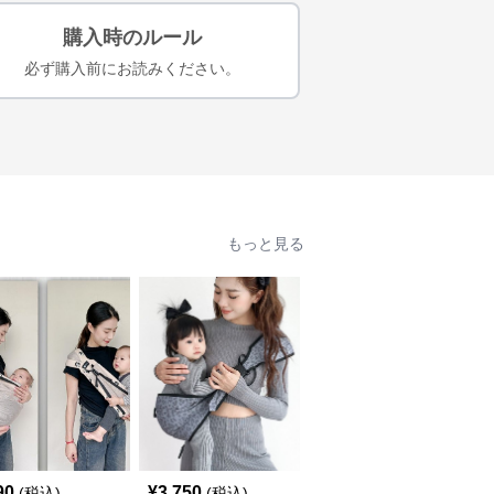
購入時のルール
必ず購入前にお読みください。
もっと見る
90
¥
3,750
¥
4,850
(税込)
(税込)
(税込)