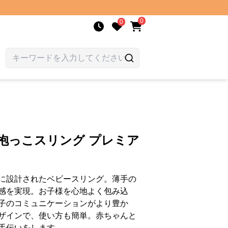
0
0
抱っこスリング プレミア
に設計されたベビースリング。薄手の
感を実現。お子様を心地よく包み込
子のコミュニケーションがより豊か
ザインで、使い方も簡単。赤ちゃんと
手伝いをします。