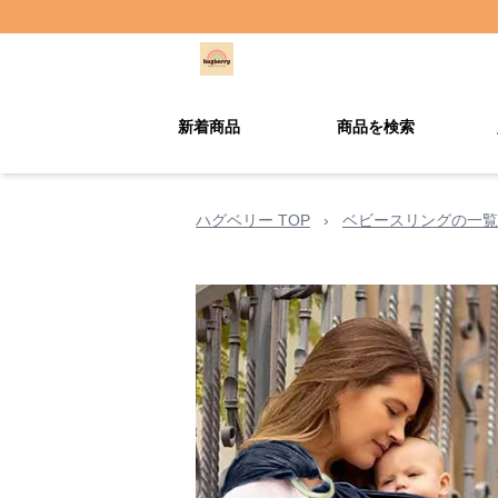
新着商品
商品を検索
ハグベリー TOP
›
ベビースリングの一覧