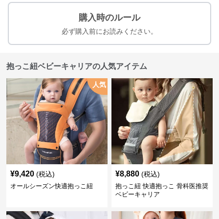
購入時のルール
必ず購入前にお読みください。
抱っこ紐ベビーキャリアの人気アイテム
人気
¥
9,420
¥
8,880
(税込)
(税込)
オールシーズン快適抱っこ紐
抱っこ紐 快適抱っこ 骨科医推奨
ベビーキャリア