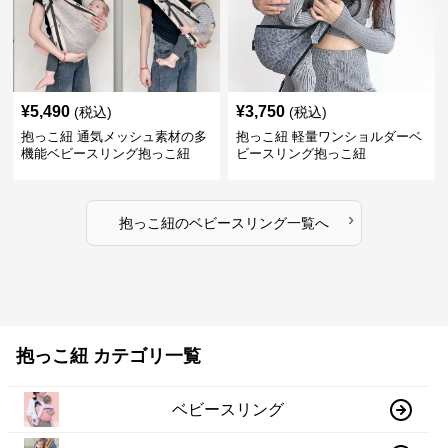
¥
5,490
¥
3,750
(税込)
(税込)
抱っこ紐 通気メッシュ素材の多
抱っこ紐 軽量ワンショルダーベ
機能ベビースリング抱っこ紐
ビースリング抱っこ紐
›
抱っこ紐
の
ベビースリング
一覧へ
抱っこ紐 カテゴリ一覧
ベビースリング