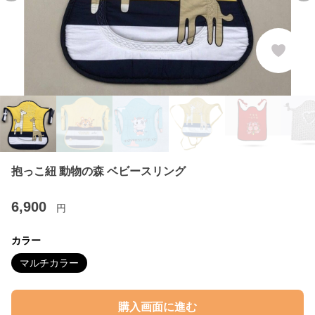
抱っこ紐 動物の森 ベビースリング
6,900
円
カラー
マルチカラー
購入画面に進む