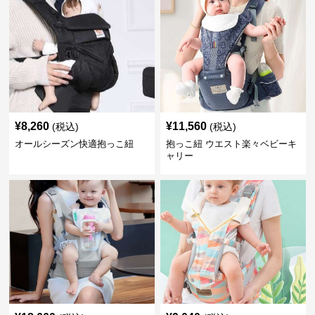
¥
8,260
¥
11,560
(税込)
(税込)
オールシーズン快適抱っこ紐
抱っこ紐 ウエスト楽々ベビーキ
ャリー