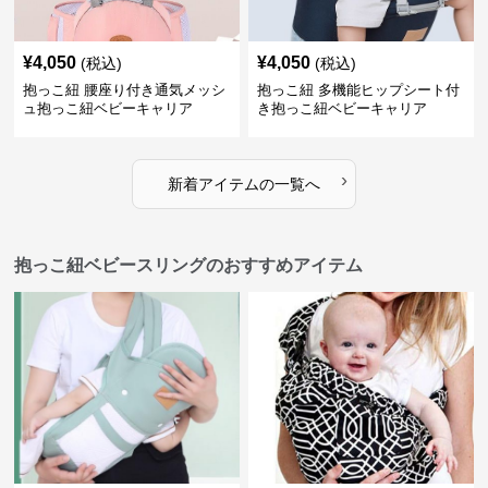
¥
4,050
¥
4,050
(税込)
(税込)
抱っこ紐 腰座り付き通気メッシ
抱っこ紐 多機能ヒップシート付
ュ抱っこ紐ベビーキャリア
き抱っこ紐ベビーキャリア
›
新着アイテムの一覧へ
抱っこ紐ベビースリングのおすすめアイテム