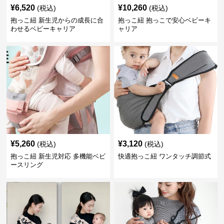
¥
6,520
¥
10,260
(税込)
(税込)
抱っこ紐 新生児からの成長に合
抱っこ紐 抱っこで安心ベビーキ
わせるベビーキャリア
ャリア
¥
5,260
¥
3,120
(税込)
(税込)
抱っこ紐 新生児対応 多機能ベビ
快適抱っこ紐 ワンタッチ調節式
ースリング