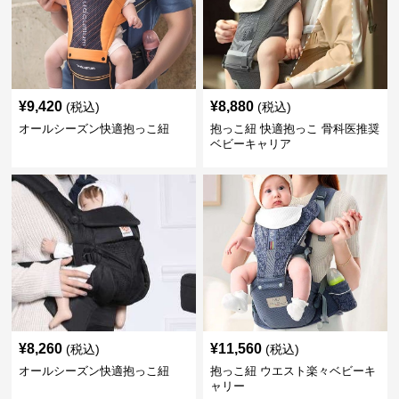
¥
9,420
¥
8,880
(税込)
(税込)
オールシーズン快適抱っこ紐
抱っこ紐 快適抱っこ 骨科医推奨
ベビーキャリア
¥
8,260
¥
11,560
(税込)
(税込)
オールシーズン快適抱っこ紐
抱っこ紐 ウエスト楽々ベビーキ
ャリー