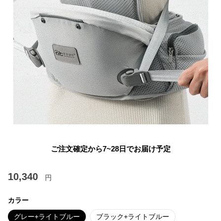
ご注文確定から7~28日でお届け予定
10,340
円
カラー
グレー+ライトブルー
ブラック+ライトブルー