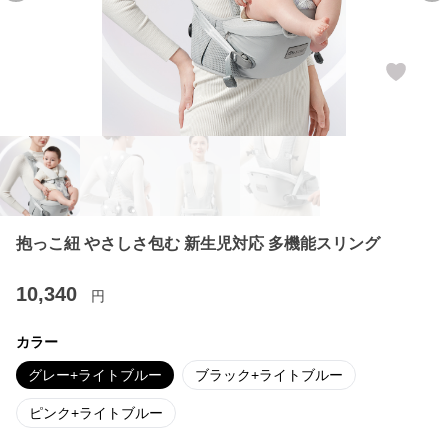
抱っこ紐 やさしさ包む 新生児対応 多機能スリング
10,340
円
カラー
グレー+ライトブルー
ブラック+ライトブルー
ピンク+ライトブルー