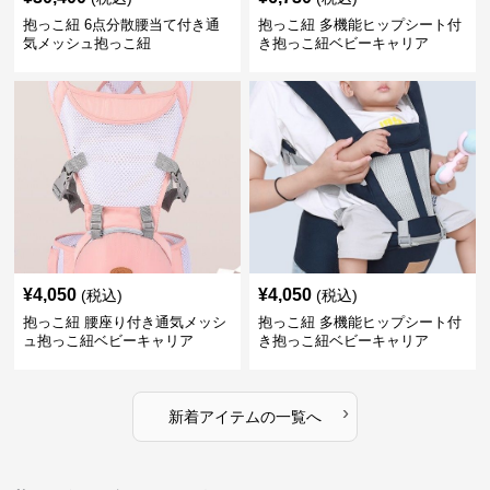
抱っこ紐 6点分散腰当て付き通
抱っこ紐 多機能ヒップシート付
気メッシュ抱っこ紐
き抱っこ紐ベビーキャリア
¥
4,050
¥
4,050
(税込)
(税込)
抱っこ紐 腰座り付き通気メッシ
抱っこ紐 多機能ヒップシート付
ュ抱っこ紐ベビーキャリア
き抱っこ紐ベビーキャリア
›
新着アイテムの一覧へ