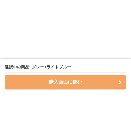
選択中の商品: グレー+ライトブルー
選択中の商品: グレー+ライトブルー
購入画面に進む
購入画面に進む