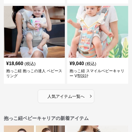
¥
18,660
¥
9,040
(税込)
(税込)
抱っこ紐 抱っこの達人 ベビース
抱っこ紐 スマイルベビーキャリ
リング
ー V型設計
›
人気アイテム一覧へ
抱っこ紐ベビーキャリアの新着アイテム