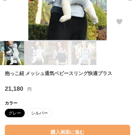
抱っこ紐 メッシュ通気ベビースリング快適プラス
21,180
円
カラー
グレー
シルバー
購入画面に進む