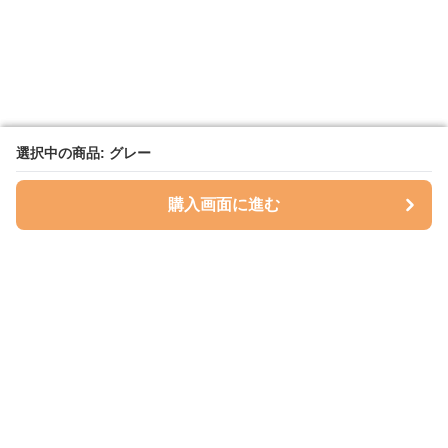
選択中の商品: グレー
選択中の商品: グレー
購入画面に進む
購入画面に進む