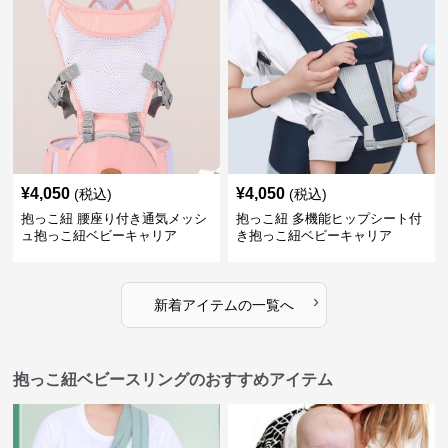
¥
4,050
¥
4,050
(税込)
(税込)
抱っこ紐 腰座り付き通気メッシ
抱っこ紐 多機能ヒップシート付
ュ抱っこ紐ベビーキャリア
き抱っこ紐ベビーキャリア
›
新着アイテムの一覧へ
抱っこ紐ベビースリングのおすすめアイテム