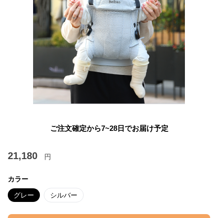
ご注文確定から7~28日でお届け予定
21,180
円
カラー
グレー
シルバー