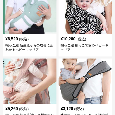
¥
6,520
¥
10,260
(税込)
(税込)
抱っこ紐 新生児からの成長に合
抱っこ紐 抱っこで安心ベビーキ
わせるベビーキャリア
ャリア
¥
5,260
¥
3,120
(税込)
(税込)