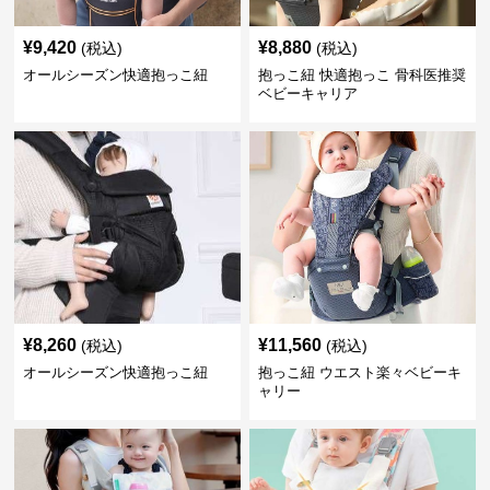
¥
9,420
¥
8,880
(税込)
(税込)
オールシーズン快適抱っこ紐
抱っこ紐 快適抱っこ 骨科医推奨
ベビーキャリア
¥
8,260
¥
11,560
(税込)
(税込)
オールシーズン快適抱っこ紐
抱っこ紐 ウエスト楽々ベビーキ
ャリー