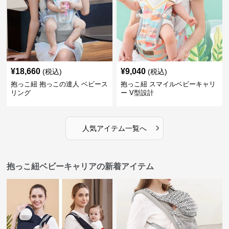
¥
18,660
¥
9,040
(税込)
(税込)
抱っこ紐 抱っこの達人 ベビース
抱っこ紐 スマイルベビーキャリ
リング
ー V型設計
›
人気アイテム一覧へ
抱っこ紐ベビーキャリアの新着アイテム