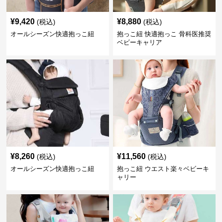
¥
9,420
¥
8,880
(税込)
(税込)
オールシーズン快適抱っこ紐
抱っこ紐 快適抱っこ 骨科医推奨
ベビーキャリア
¥
8,260
¥
11,560
(税込)
(税込)
オールシーズン快適抱っこ紐
抱っこ紐 ウエスト楽々ベビーキ
ャリー