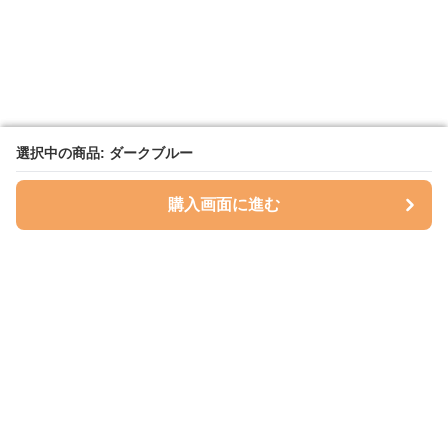
選択中の商品: ダークブルー
選択中の商品: ダークブルー
購入画面に進む
購入画面に進む