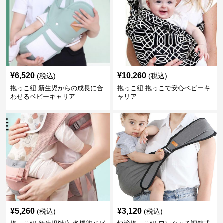
¥
6,520
¥
10,260
(税込)
(税込)
抱っこ紐 新生児からの成長に合
抱っこ紐 抱っこで安心ベビーキ
わせるベビーキャリア
ャリア
¥
5,260
¥
3,120
(税込)
(税込)