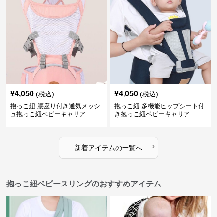
¥
4,050
¥
4,050
(税込)
(税込)
抱っこ紐 腰座り付き通気メッシ
抱っこ紐 多機能ヒップシート付
ュ抱っこ紐ベビーキャリア
き抱っこ紐ベビーキャリア
›
新着アイテムの一覧へ
抱っこ紐ベビースリングのおすすめアイテム