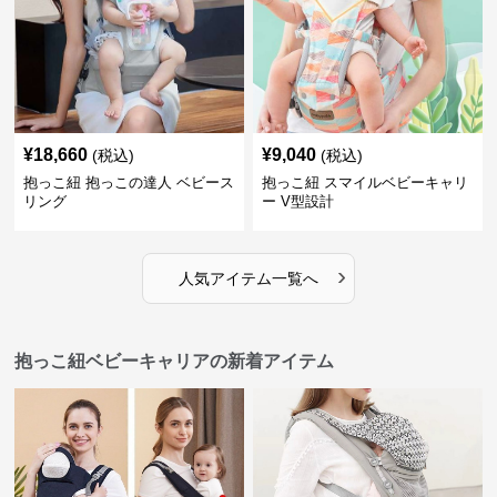
¥
18,660
¥
9,040
(税込)
(税込)
抱っこ紐 抱っこの達人 ベビース
抱っこ紐 スマイルベビーキャリ
リング
ー V型設計
›
人気アイテム一覧へ
抱っこ紐ベビーキャリアの新着アイテム