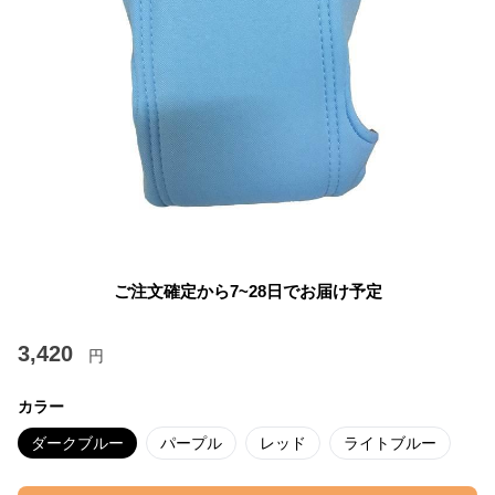
ご注文確定から7~28日でお届け予定
3,420
円
カラー
ダークブルー
パープル
レッド
ライトブルー