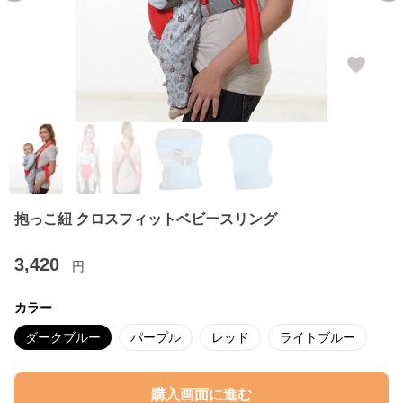
抱っこ紐 クロスフィットベビースリング
3,420
円
カラー
ダークブルー
パープル
レッド
ライトブルー
購入画面に進む