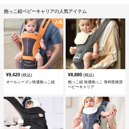
抱っこ紐ベビーキャリアの人気アイテム
人気
¥
9,420
¥
8,880
(税込)
(税込)
オールシーズン快適抱っこ紐
抱っこ紐 快適抱っこ 骨科医推奨
ベビーキャリア