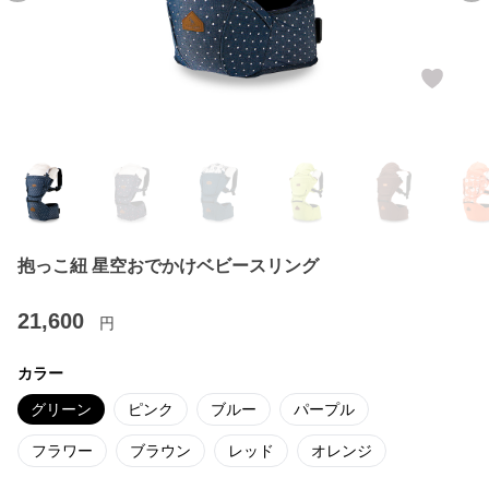
抱っこ紐 星空おでかけベビースリング
21,600
円
カラー
グリーン
ピンク
ブルー
パープル
フラワー
ブラウン
レッド
オレンジ