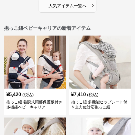
›
人気アイテム一覧へ
抱っこ紐ベビーキャリアの新着アイテム
¥
5,420
¥
7,410
(税込)
(税込)
抱っこ紐 着脱式頭部保護板付き
抱っこ紐 多機能ヒップシート付
多機能ベビーキャリア
き全方位対応抱っこ紐