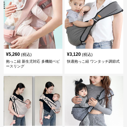
¥
5,260
¥
3,120
(税込)
(税込)
抱っこ紐 新生児対応 多機能ベビ
快適抱っこ紐 ワンタッチ調節式
ースリング