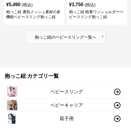
¥
5,490
¥
3,750
(税込)
(税込)
抱っこ紐 通気メッシュ素材の多
抱っこ紐 軽量ワンショルダーベ
機能ベビースリング抱っこ紐
ビースリング抱っこ紐
›
抱っこ紐
の
ベビースリング
一覧へ
抱っこ紐 カテゴリ一覧
ベビースリング
ベビーキャリア
双子用