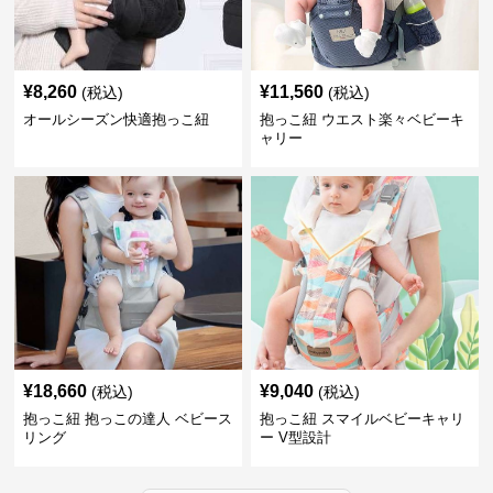
¥
8,260
¥
11,560
(税込)
(税込)
オールシーズン快適抱っこ紐
抱っこ紐 ウエスト楽々ベビーキ
ャリー
¥
18,660
¥
9,040
(税込)
(税込)
抱っこ紐 抱っこの達人 ベビース
抱っこ紐 スマイルベビーキャリ
リング
ー V型設計