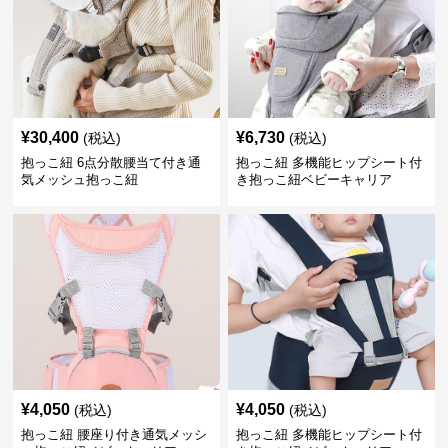
¥
30,400
¥
6,730
(税込)
(税込)
抱っこ紐 6点分散腰当て付き通
抱っこ紐 多機能ヒップシート付
気メッシュ抱っこ紐
き抱っこ紐ベビーキャリア
¥
4,050
¥
4,050
(税込)
(税込)
抱っこ紐 腰座り付き通気メッシ
抱っこ紐 多機能ヒップシート付