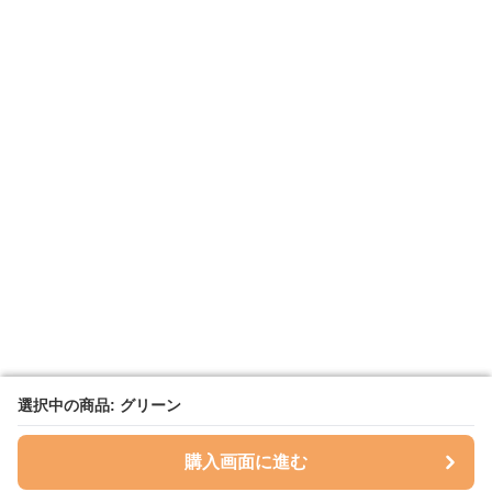
選択中の商品: グリーン
選択中の商品: グリーン
購入画面に進む
購入画面に進む