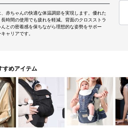
は、赤ちゃんの快適な体温調節を実現します。優れた
、長時間の使用でも疲れを軽減。背面のクロスストラ
ゃんとの密着感を保ちながら理想的な姿勢をサポー
ーキャリアです。
すすめアイテム