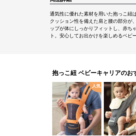
通気性に優れた素材を用いた抱っこ紐
クッション性を備えた肩と腰の部分が
ップが体にしっかりフィットし、赤ち
ト。安心してお出かけを楽しめるベビ
抱っこ紐
ベビーキャリア
のお
人気