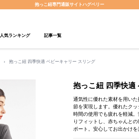
抱っこ紐
専門通販サイト
ハグベリー
人気ランキング
記事一覧
›
抱っこ紐 四季快適 ベビーキャリー スリング
抱っこ紐 四季快適
通気性に優れた素材を用いた
節を実現します。優れたクッ
時間の使用でも疲れを軽減。
りフィットし、赤ちゃんとの
ポート。安心してお出かけを