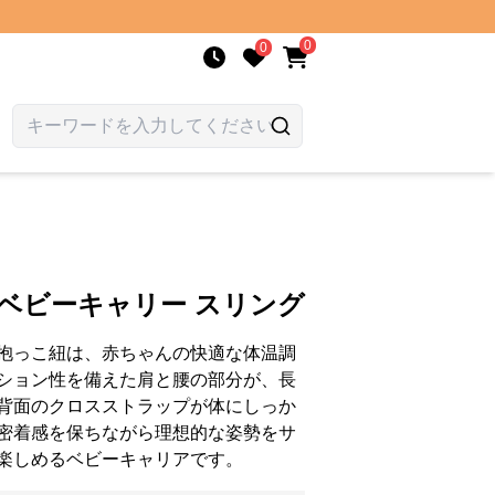
0
0
 ベビーキャリー スリング
抱っこ紐は、赤ちゃんの快適な体温調
ション性を備えた肩と腰の部分が、長
背面のクロスストラップが体にしっか
密着感を保ちながら理想的な姿勢をサ
楽しめるベビーキャリアです。