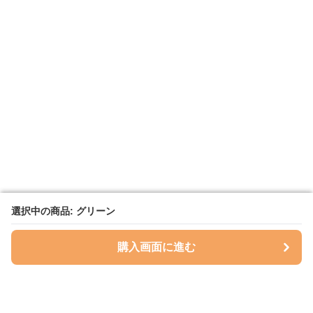
選択中の商品: グリーン
選択中の商品: グリーン
購入画面に進む
購入画面に進む