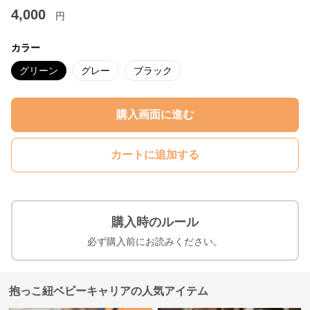
4,000
円
カラー
グリーン
グレー
ブラック
購入画面に進む
カートに追加する
購入時のルール
必ず購入前にお読みください。
抱っこ紐ベビーキャリアの人気アイテム