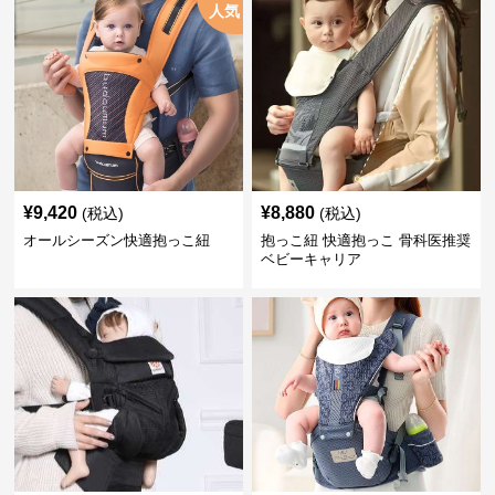
人気
¥
9,420
¥
8,880
(税込)
(税込)
オールシーズン快適抱っこ紐
抱っこ紐 快適抱っこ 骨科医推奨
ベビーキャリア