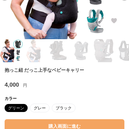
抱っこ紐 だっこ上手なベビーキャリー
4,000
円
カラー
グリーン
グレー
ブラック
購入画面に進む