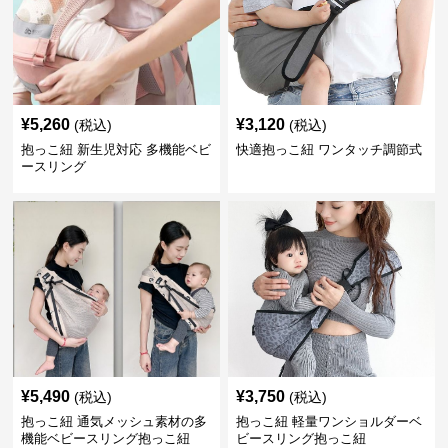
¥
5,260
¥
3,120
(税込)
(税込)
抱っこ紐 新生児対応 多機能ベビ
快適抱っこ紐 ワンタッチ調節式
ースリング
¥
5,490
¥
3,750
(税込)
(税込)
抱っこ紐 通気メッシュ素材の多
抱っこ紐 軽量ワンショルダーベ
機能ベビースリング抱っこ紐
ビースリング抱っこ紐