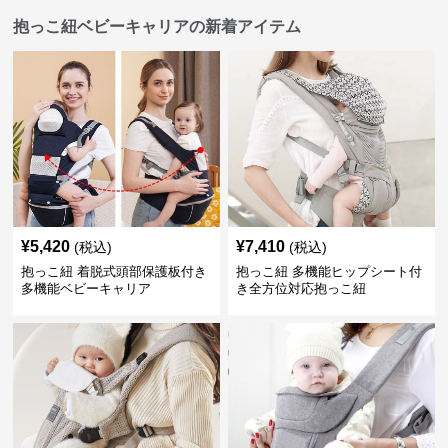
抱っこ紐ベビーキャリアの新着アイテム
¥
5,420
¥
7,410
(税込)
(税込)
抱っこ紐 着脱式頭部保護板付き
抱っこ紐 多機能ヒップシート付
多機能ベビーキャリア
き全方位対応抱っこ紐