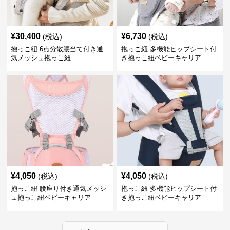
¥
30,400
¥
6,730
(税込)
(税込)
抱っこ紐 6点分散腰当て付き通
抱っこ紐 多機能ヒップシート付
気メッシュ抱っこ紐
き抱っこ紐ベビーキャリア
¥
4,050
¥
4,050
(税込)
(税込)
抱っこ紐 腰座り付き通気メッシ
抱っこ紐 多機能ヒップシート付
ュ抱っこ紐ベビーキャリア
き抱っこ紐ベビーキャリア