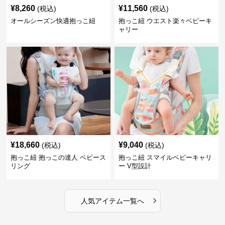
¥
8,260
¥
11,560
(税込)
(税込)
オールシーズン快適抱っこ紐
抱っこ紐 ウエスト楽々ベビーキ
ャリー
¥
18,660
¥
9,040
(税込)
(税込)
抱っこ紐 抱っこの達人 ベビース
抱っこ紐 スマイルベビーキャリ
リング
ー V型設計
›
人気アイテム一覧へ